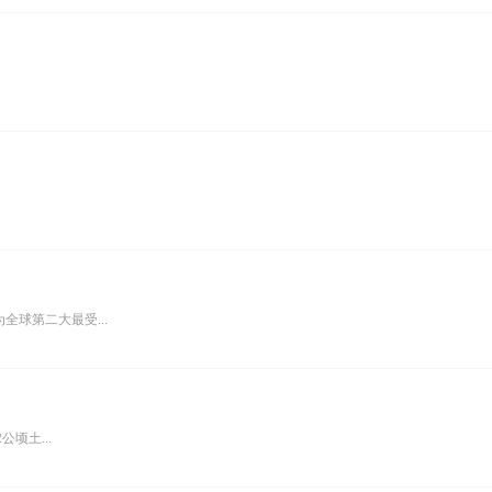
全球第二大最受...
顷土...