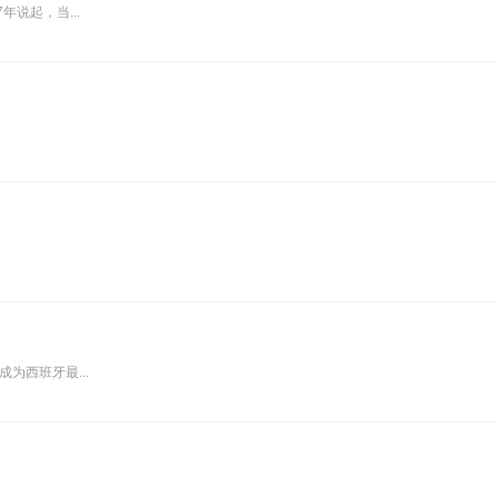
说起，当...
为西班牙最...