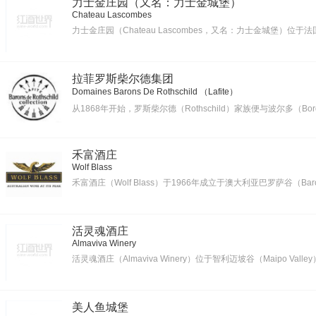
力士金庄园（又名：力士金城堡）
Chateau Lascombes
力士金庄园（Chateau Lascombes，又名：力士金城堡）位于法
拉菲罗斯柴尔德集团
Domaines Barons De Rothschild （Lafite）
从1868年开始，罗斯柴尔德（Rothschild）家族便与波尔多（
禾富酒庄
Wolf Blass
禾富酒庄（Wolf Blass）于1966年成立于澳大利亚巴罗萨谷（B
活灵魂酒庄
Almaviva Winery
活灵魂酒庄（Almaviva Winery）位于智利迈坡谷（Maipo Valley
美人鱼城堡