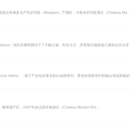
国波尔多梅多克产区的玛歌（Margaux）产酒村，与著名的玛歌酒庄（Chateau Ma...
Bordeaux）地区的葡萄园结下了不解之缘。时至今日，罗斯柴尔德家族已拥有拉菲古堡（Ch
arossa Valley），旗下产品包括著名的白金牌系列、尊贵的黑牌系列和融合地域风格的..
）葡萄酒产区，1997年由法国木桐酒庄（Chateau Mouton Rot...