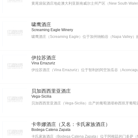
黄尾袋鼠酒庄地处澳大利亚新南威尔士州产区（New South Wa
啸鹰酒庄
Screaming Eagle Winery
啸鹰酒庄（Screaming Eagle）位于加州纳帕谷（Napa Valley）的橡
伊拉苏酒庄
Vina Errazuriz
伊拉苏酒庄（Vina Errazuriz）位于智利的阿空加瓜谷（Aconc
贝加西西里亚酒庄
Vega-Sicilia
贝加西西里亚酒庄（Vega-Sicilia）出产的葡萄酒堪称西班
卡帝娜酒庄（又名：卡氏家族酒庄）
Bodega Catena Zapata
卡氏家族酒庄（Bodega Catena Zapata）位于阿根廷的门多萨