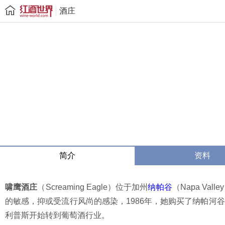
酒庄
简介
资料
啸鹰酒庄
（Screaming Eagle）位于加州
纳帕谷
（Napa Va
的敏感，抑或受流行风尚的感染，1986年，她购买了纳帕河谷
利普斯开始转到葡萄酒行业。