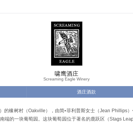
啸鹰酒庄
Screaming Eagle Winery
酒庄酒款
lley）的橡树村（Oakville），由简•菲利普斯女士（Jean P
南端的一块葡萄园。这块葡萄园位于著名的鹿跃区（Stags Le