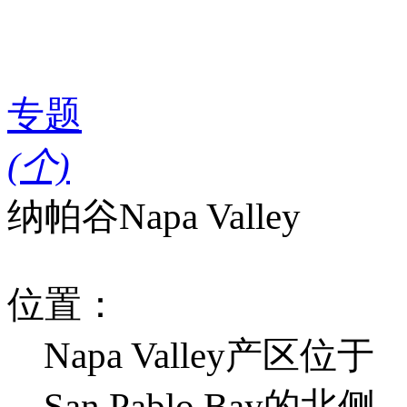
专题
(
个)
纳帕谷
Napa Valley
位置：
Napa Valley产区位于
San Pablo Bay的北侧