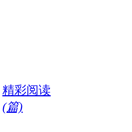
精彩阅读
(
篇)