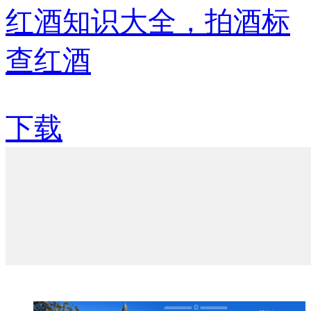
红酒知识大全，拍酒标
查红酒
下载