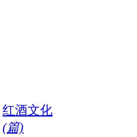
红酒文化
(
篇)