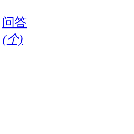
问答
(
个)