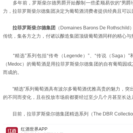
多年前，罗斯柴尔德男爵开始酿制一些柔顺易饮的“男爵珍藏”葡
力，拉菲罗斯柴尔德集团决定为葡萄酒消费者提供经典且可以日常享
拉菲罗斯柴尔德集团
（Domaines Barons De R
传统，集各方之力，付诸以酿造集团顶级葡萄酒同样的精心与
“精选”系列包括“传奇（Legende）”、“传说（Saga
（Medoc）的葡萄酒是用拉菲罗斯柴尔德集团的自有葡萄园或
而成的。
“精选”系列葡萄酒具有波尔多葡萄酒优雅高贵的魅力，突出
的不同而变化，且在投放市场前都要经过至少几个月甚至长达
目前，拉菲罗斯柴尔德集团精选系列（The DBR Collecti
红酒世界APP