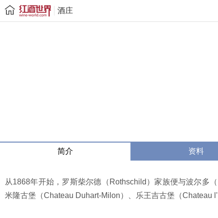
酒庄
简介
资料
从1868年开始，罗斯柴尔德（Rothschild）家族便与波
米隆古堡（Chateau Duhart-Milon）、乐王吉古堡（Chateau