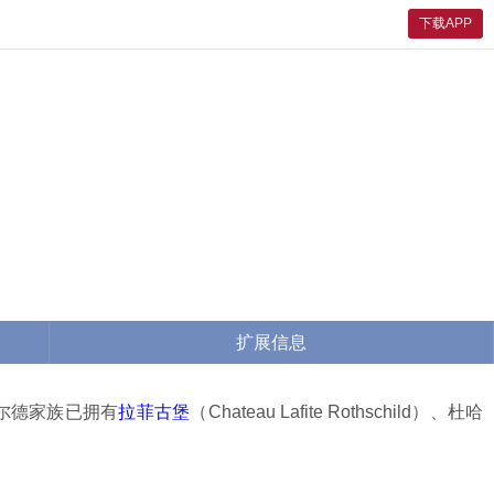
下载APP
扩展信息
柴尔德家族已拥有
拉菲古堡
（Chateau Lafite Rothschild）、杜哈
。