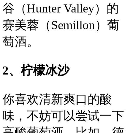
谷（Hunter Valley）的
赛美蓉（Semillon）葡
萄酒。
2、柠檬冰沙
你喜欢清新爽口的酸
味，不妨可以尝试一下
高酸葡萄酒。比如，德