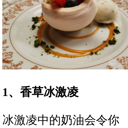
1、香草冰激凌
冰激凌中的奶油会令你