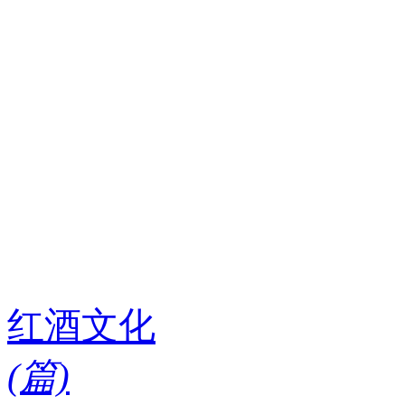
红酒文化
(
篇)