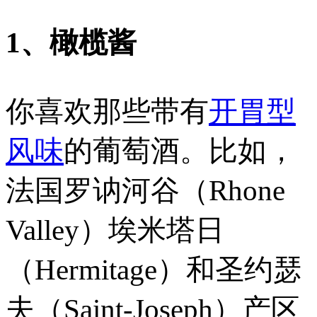
1、橄榄酱
你喜欢那些带有
开胃型
风味
的葡萄酒。比如，
法国罗讷河谷（Rhone
Valley）埃米塔日
（Hermitage）和圣约瑟
夫（Saint-Joseph）产区