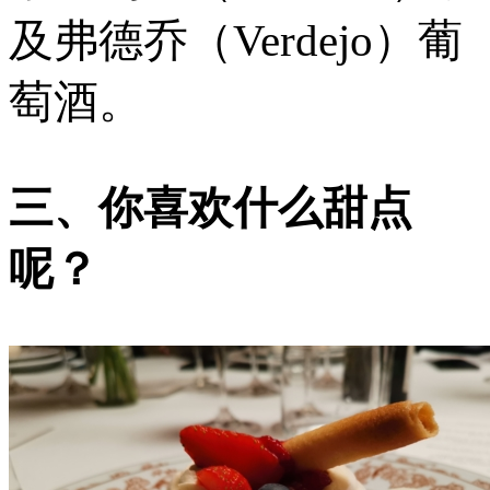
及弗德乔（Verdejo）葡
萄酒。
三、你喜欢什么甜点
呢？