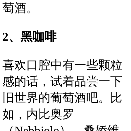
萄酒。
2、黑咖啡
喜欢口腔中有一些颗粒
感的话，试着品尝一下
旧世界的葡萄酒吧。比
如，内比奥罗
（Nebbiolo）、桑娇维