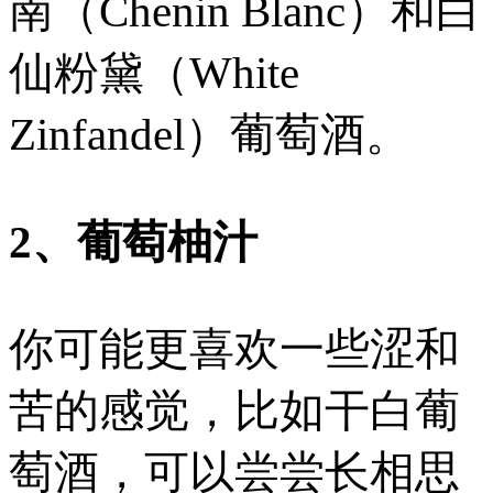
南（Chenin Blanc）和白
仙粉黛（White
Zinfandel）葡萄酒。
2、葡萄柚汁
你可能更喜欢一些涩和
苦的感觉，比如干白葡
萄酒，可以尝尝长相思