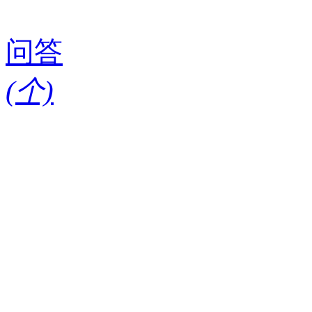
问答
(
个)