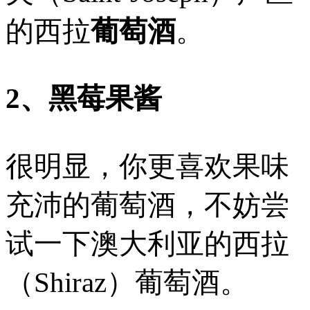
的西拉
葡萄酒
。
2、黑莓果酱
很明显，你更喜欢果味
充沛的葡萄酒，不妨尝
试一下澳大利亚的西拉
（Shiraz）葡萄酒。