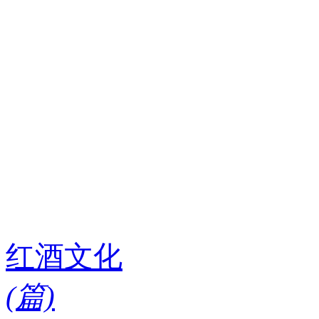
红酒文化
(
篇)