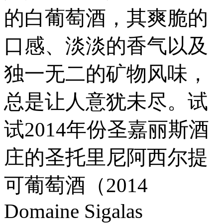
的白葡萄酒，其爽脆的
口感、淡淡的香气以及
独一无二的矿物风味，
总是让人意犹未尽。试
试2014年份圣嘉丽斯酒
庄的圣托里尼阿西尔提
可葡萄酒（2014
Domaine Sigalas