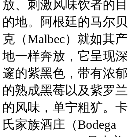
放、刺激风味饮者的目
的地。阿根廷的马尔贝
克（Malbec）就如其产
地一样奔放，它呈现深
邃的紫黑色，带有浓郁
的熟成黑莓以及紫罗兰
的风味，单宁粗犷。卡
氏家族酒庄（Bodega