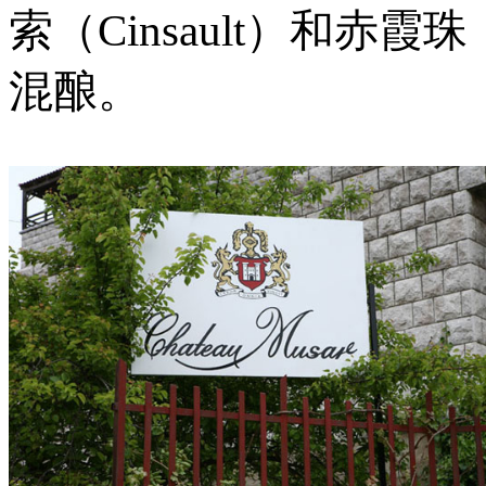
索（Cinsault）和赤霞珠
混酿。