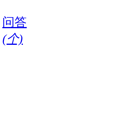
问答
(
个)