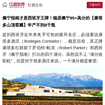
红酒文化
下载APP
佩宁指南才是西班牙王牌！稳居佩宁95+高分的【康塔
多山顶窖藏】年产不到8千瓶
提到西班牙近年来炙手可热的膜拜名庄，必须要说康
塔多酒庄（Bodegas Contador），截至目前，其正牌
康塔多红斩获了罗伯特·帕克（Robert Parker）和西班
牙《佩宁指南》打出的四个满分。虽然说不上 “满分收
割机”，但是对于很多酒庄来说，一个满分都是奢望。