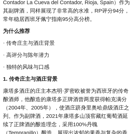
Contador La Cueva del Contador, Rioja, Spain）作为
其副牌酒，同样展现了非常高的水准，RP评分94分，
常年稳居西班牙佩宁指南95分高分榜。
为什么推荐
· 传奇庄主与酒庄背景
· 高评分与陈年潜力
· 独特的风味与口感
1. 传奇庄主与酒庄背景
康塔多酒庄的庄主本杰明·罗密欧被誉为西班牙的传奇
酿酒师，他酿造的康塔多正牌酒曾两度获得帕克满分
（2004年、2005年），使酒庄跻身里奥哈鼎级酒庄之
列。作为副牌酒，2021年康塔多山顶窖藏红葡萄酒延
续了正牌酒的酿造理念，采用100%丹魄
（Tempranillo）酿造，展现出浓郁的果香与复杂的香