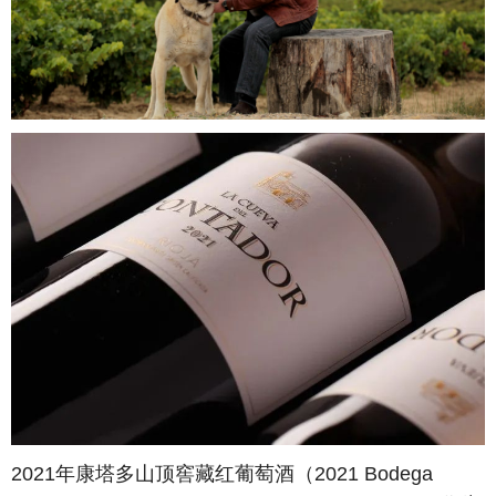
2021年康塔多山顶窖藏红葡萄酒（2021 Bodega