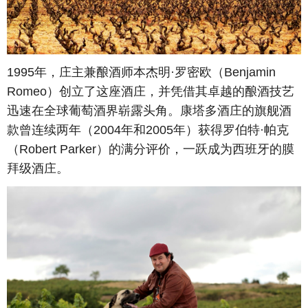
1995年，庄主兼酿酒师本杰明·罗密欧（Benjamin
Romeo）创立了这座酒庄，并凭借其卓越的酿酒技艺
迅速在全球葡萄酒界崭露头角。康塔多酒庄的旗舰酒
款曾连续两年（2004年和2005年）获得罗伯特·帕克
（Robert Parker）的满分评价，一跃成为西班牙的膜
拜级酒庄。