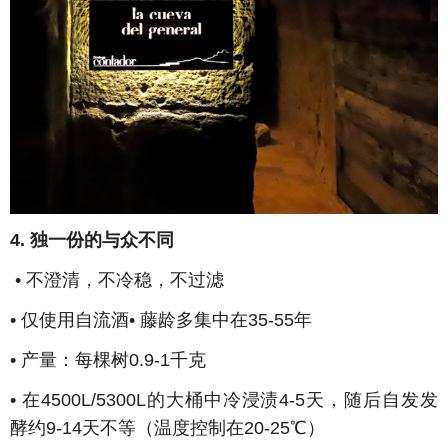
4. 独一份的与众不同
• 不澄清，不冷稳，不过滤
• 仅使用自流酒• 藤龄多集中在35-55年
• 产量：每棵树0.9-1千克
• 在4500L/5300L的大桶中冷浸渍4-5天，随后自发发
酵约9-14天不等（温度控制在20-25℃）