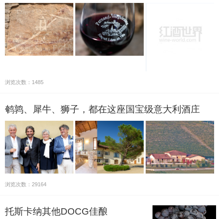
浏览次数：1485
鹌鹑、犀牛、狮子，都在这座国宝级意大利酒庄
浏览次数：29164
托斯卡纳其他DOCG佳酿
本文将介绍托斯卡纳其他DOCG产区的佳…