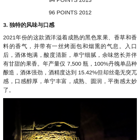
94 POINTS 2013
96 POINTS 2012
3. 独特的风味与口感
2021年份的这款酒洋溢着成熟的黑色浆果、香草和香
料的香气，并带有一丝烤面包和烟熏的气息。入口
后，酒体饱满，酸度清新，单宁细腻，余味悠长并伴
有甘甜的果香。年产量仅 7,500 瓶，100%丹魄单品种
酿造，酒体强劲，酒精度达到 15.42%但却丝毫无突兀
感，口感醇厚，单宁丰富，成熟、圆润，平衡感太妙
了。