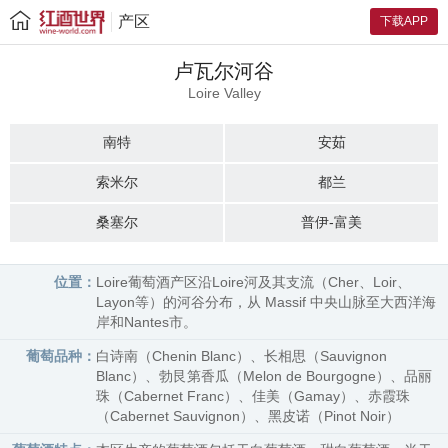
产区
下载APP
卢瓦尔河谷
Loire Valley
南特
安茹
索米尔
都兰
桑塞尔
普伊-富美
位置：
Loire葡萄酒产区沿Loire河及其支流（Cher、Loir、
Layon等）的河谷分布，从 Massif 中央山脉至大西洋海
岸和Nantes市。
葡萄品种：
白诗南（Chenin Blanc）、长相思（Sauvignon
Blanc）、勃艮第香瓜（Melon de Bourgogne）、品丽
珠（Cabernet Franc）、佳美（Gamay）、赤霞珠
（Cabernet Sauvignon）、黑皮诺（Pinot Noir）