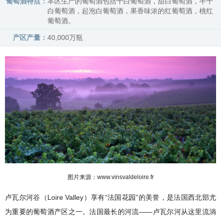
葡萄酒特点：
本区生产的葡萄酒包括干白葡萄酒，甜白葡萄酒，半干
白葡萄酒，起泡白葡萄酒，果香味浓的红葡萄酒，桃红
葡萄酒。
产区产量：
40,000万瓶
图片来源：www.vinsvaldeloire.fr
卢瓦尔河谷（Loire Valley）享有“法国花园”的美誉，是法国西北部尤
为重要的葡萄酒产区之一。法国最长的河流——卢瓦尔河从这里流淌