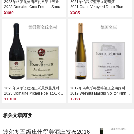
2023年格罗兄妹酒庄勃艮第上夜丘红葡萄酒
2021年怡园深蓝干红葡萄酒
2023 Domaine Gros Frere et Soeur Bourgogne Hautes Cotes de Nuits, Burgundy, France
2021 Grace Vineyard Deep Blue, Shanxi, China
¥480
¥305
2023年米歇诺拉酒庄沃恩罗曼尼村奥格纳维干红葡萄酒
2019年马库斯梅里特酒庄金海姆村玫瑰山串选三星雷司令甜白葡萄酒（金盖）
2023 Domaine Michel Noellat Aux Genaivrieres, Vosne-Romanee, France
2019 Weingut Markus Molitor Kinheimer Rosenberg Auslese*** Riesling, Mosel, Germany (Golden Capsule)
¥1300
¥788
相关文章阅读
波尔多五级庄佳得美酒庄发布2016