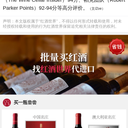
（The Wine Cellar Insider）94分、帕克团队（Robert
Parker Points）92-94分等高分评价。
（文/Zoe）
声明：本文版权属于“红酒世界”，不得以任何形式转载和使用，对未
经授权转载和使用的行为红酒世界保留追究相关法律责任的权利。
买一瓶尝尝