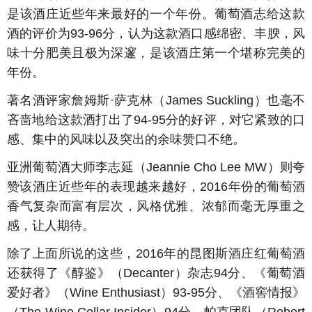
是该酒庄近些年来最好的一个年份。葡萄酒志给这款
酒的评价为93-96分，认为这款酒口感绵密、丰腴，风
味十分肥美且极为深邃，是该酒庄第一个堪称完美的
年份。
著名酒评家詹姆斯·萨克林（James Suckling）也毫不
吝啬地给这款酒打出了94-95分的好评，对它紧致的口
感、集中的风味以及突出的余味赞口不绝。
亚洲葡萄酒大师李志延（Jeannie Cho Lee MW）则夸
赞该酒庄近些年的表现越来越好，2016年份的葡萄酒
香气复杂而富有层次，风格优雅、浓郁而毫无厚重之
感，让人期待。
除了上面所说的这些，2016年的昆图斯酒庄红葡萄酒
还获得了《醇鉴》（Decanter）杂志94分、《葡萄酒
爱好者》（Wine Enthusiast）93-95分、《酒窖情报》