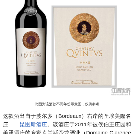
此图为该酒款不同年份示意图，仅供参考
这款酒出自于波尔多（Bordeaux）右岸的圣埃美隆名
庄——
昆图斯酒庄
。该酒庄于2011年被侯伯王庄园和
美讯酒庄的东家克兰斯帝龙酒业（Domaine Clarence