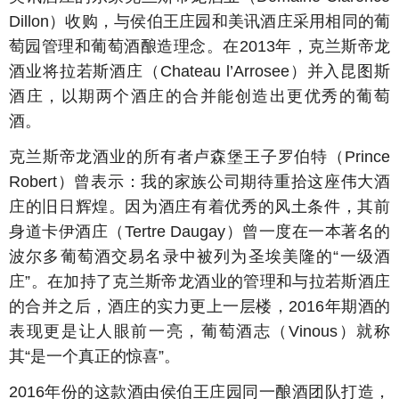
Dillon）收购，与侯伯王庄园和美讯酒庄采用相同的葡
萄园管理和葡萄酒酿造理念。在2013年，克兰斯帝龙
酒业将拉若斯酒庄（Chateau l’Arrosee）并入昆图斯
酒庄，以期两个酒庄的合并能创造出更优秀的葡萄
酒。
克兰斯帝龙酒业的所有者卢森堡王子罗伯特（Prince
Robert）曾表示：我的家族公司期待重拾这座伟大酒
庄的旧日辉煌。因为酒庄有着优秀的风土条件，其前
身道卡伊酒庄（Tertre Daugay）曾一度在一本著名的
波尔多葡萄酒交易名录中被列为圣埃美隆的“一级酒
庄”。在加持了克兰斯帝龙酒业的管理和与拉若斯酒庄
的合并之后，酒庄的实力更上一层楼，2016年期酒的
表现更是让人眼前一亮，葡萄酒志（Vinous）就称
其“是一个真正的惊喜”。
2016年份的这款酒由侯伯王庄园同一酿酒团队打造，