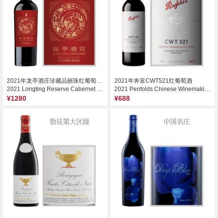
2021年龙亭酒庄珍藏品丽珠红葡萄酒（蛇年生肖限量款）
2021年奔富CWT521红葡萄酒
2021 Longting Reserve Cabernet Franc, Penglai, China
2021 Penfolds Chinese Winemaking Trial CWT 521 Cabernet Sauvignon Marselan, China
¥1280
¥688