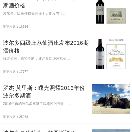
期酒价格
波尔多五级庄佳得美酒庄于近期发布了…
浏览次数：16914
波尔多四级庄荔仙酒庄发布2016期
酒价格
好评如潮，嘉赞不断，波尔多四级庄荔仙…
浏览次数：17777
罗杰·莫里斯：曙光照耀2016年份
波尔多期酒
2016年份的波尔多充满了戏剧性的变化，…
浏览次数：25268