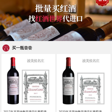
买一瓶尝尝
2017年克里纳教堂酒庄红葡萄酒
2020年克里纳教堂酒庄红葡萄酒