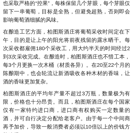
也采取严格的“控果”，每株保留几个芽眼，每个芽眼仅
留下一串葡萄，目标是全熟，但避免超熟，否则即会
影响葡萄酒细腻的风味。
在酿造工艺方面，柏图斯酒庄将葡萄采收时间定在下
午，目的是让上午的阳光将前夜残留的露水晒干。每
次采收都雇佣180个采收工，用大约半天的时间经过2
到3次采收完成。在酿造时，柏图斯酒庄也不惜工本，
每3个月更换一次木桶（材质各异）。在20至22个月的
陈酿期中，也会轮流让新酒吸收各种木材的香味，让
酒的香味更加复杂。
柏图斯酒庄的平均年产量不超过3万瓶，数量极为有
限，价格也十分昂贵。而且，柏图斯酒庄在每个国家
仅有一家特约进口商，进口商有权购买一定数量的
酒，并可自行决定分配给老客户。由于每一个中间商
再予加价，导致一般消费者必须以10倍以上的价钱方