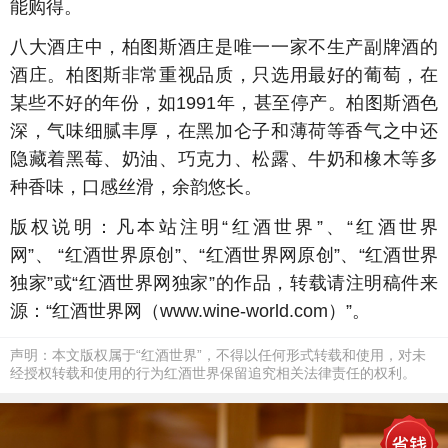
能购得。
八大酒庄中，柏图斯酒庄是唯一一家不生产副牌酒的
酒庄。柏图斯非常重视品质，只选用最好的葡萄，在
某些不好的年份，如1991年，甚至停产。柏图斯酒色
深，气味细腻丰厚，在黑加仑子和薄荷等香气之中还
隐藏着黑莓、奶油、巧克力、松露、牛奶和橡木等多
种香味，口感丝滑，余韵悠长。
版权说明：凡本站注明“红酒世界”、“红酒世界
网”、 “红酒世界原创”、“红酒世界网原创”、“红酒世界
独家”或“红酒世界网独家”的作品，转载请注明稿件来
源：“红酒世界网（www.wine-world.com）”。
声明：本文版权属于“红酒世界”，不得以任何形式转载和使用，对未
经授权转载和使用的行为红酒世界保留追究相关法律责任的权利。