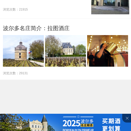
浏览次数：21915
波尔多名庄简介：拉图酒庄
浏览次数：29131