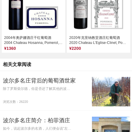
2004年奥萨娜酒庄干红葡萄酒
2020年克里纳教堂酒庄红葡萄酒
2004 Chateau Hosanna, Pomerol, France
2020 Chateau L’Eglise-Clinet, Pomerol, France
¥1360
¥2200
相关文章阅读
波尔多名庄背后的葡萄酒世家
除了罗斯柴尔德，你是否还了解其他的波…
浏览次数：26220
波尔多名庄简介：柏菲酒庄
如今，说起波尔多的名酒，人们便会说“左…