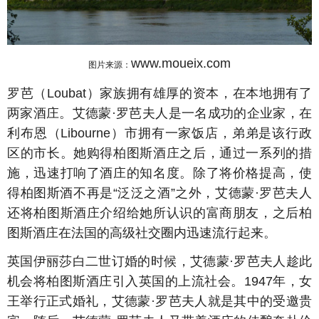
www.moueix.com
图片来源：
罗芭（Loubat）家族拥有雄厚的资本，在本地拥有了
两家酒庄。艾德蒙·罗芭夫人是一名成功的企业家，在
利布恩（Libourne）市拥有一家饭店，弟弟是该行政
区的市长。她购得柏图斯酒庄之后，通过一系列的措
施，迅速打响了酒庄的知名度。除了将价格提高，使
得柏图斯酒不再是“泛泛之酒”之外，艾德蒙·罗芭夫人
还将柏图斯酒庄介绍给她所认识的富商朋友，之后柏
图斯酒庄在法国的高级社交圈内迅速流行起来。
英国伊丽莎白二世订婚的时候，艾德蒙·罗芭夫人趁此
机会将柏图斯酒庄引入英国的上流社会。1947年，女
王举行正式婚礼，艾德蒙·罗芭夫人就是其中的受邀贵