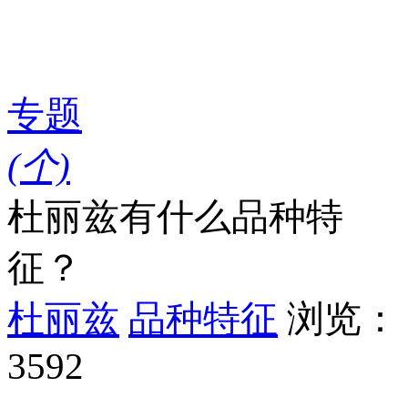
专题
(
个)
杜丽兹有什么品种特
征？
杜丽兹
品种特征
浏览：
3592