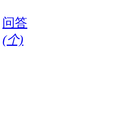
问答
(
个)