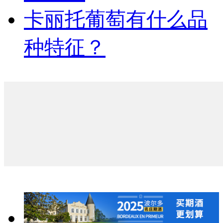
卡丽托葡萄有什么品
种特征？