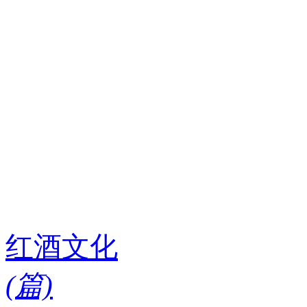
红酒文化
(
篇)