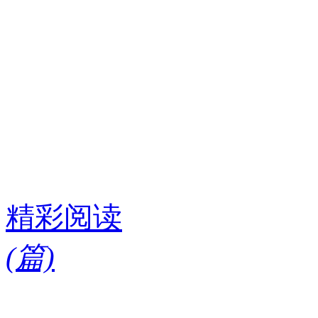
精彩阅读
(
篇)