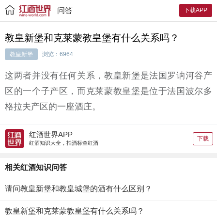
问答
下载APP
教皇新堡和克莱蒙教皇堡有什么关系吗？
教皇新堡
浏览：6964
这两者并没有任何关系，教皇新堡是法国罗讷河谷产
区的一个子产区，而克莱蒙教皇堡是位于法国波尔多
格拉夫产区的一座酒庄。
红酒世界APP
下载
红酒知识大全，拍酒标查红酒
相关红酒知识问答
请问教皇新堡和教皇城堡的酒有什么区别？
教皇新堡和克莱蒙教皇堡有什么关系吗？