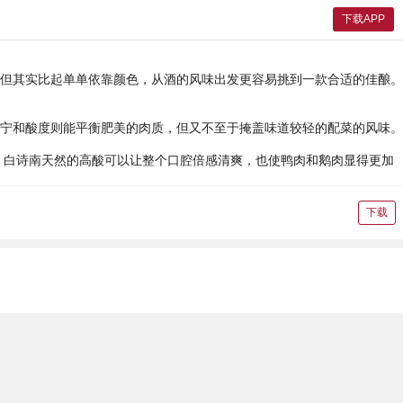
下载APP
但其实比起单单依靠颜色，从酒的风味出发更容易挑到一款合适的佳酿。
宁和酸度则能平衡肥美的肉质，但又不至于掩盖味道较轻的配菜的风味。
。此外，白诗南天然的高酸可以让整个口腔倍感清爽，也使鸭肉和鹅肉显得更加
下载