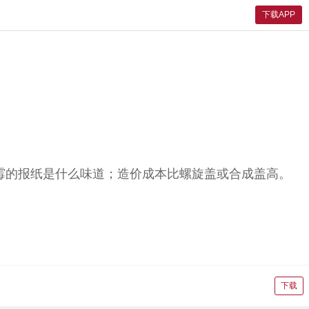
下载APP
霉的报纸是什么味道；造价成本比螺旋盖或合成盖高。
下载