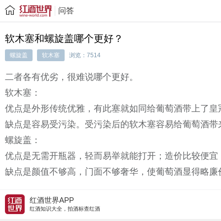
问答
软木塞和螺旋盖哪个更好？
螺旋盖
软木塞
浏览：7514
二者各有优劣，很难说哪个更好。
软木塞：
优点是外形传统优雅，有此塞就如同给葡萄酒带上了皇
缺点是容易受污染。受污染后的软木塞容易给葡萄酒带
螺旋盖：
优点是无需开瓶器，轻而易举就能打开；造价比较便宜
缺点是颜值不够高，门面不够奢华，使葡萄酒显得略廉
红酒世界APP
红酒知识大全，拍酒标查红酒