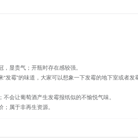
冠，显贵气；开瓶时存在感较强。
来“发霉”的味道，大家可以想象一下发霉的地下室或者发
；不会让葡萄酒产生发霉报纸似的不愉悦气味。
价；属于非再生资源。