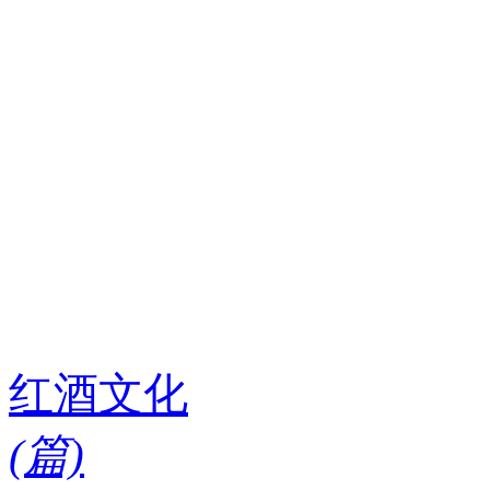
红酒文化
(
篇)