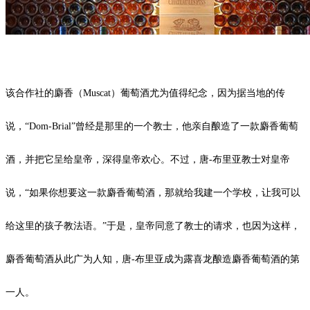
该合作社的麝香（Muscat）葡萄酒尤为值得纪念，因为据当地的传
说，“Dom-Brial”曾经是那里的一个教士，他亲自酿造了一款麝香葡萄
酒，并把它呈给皇帝，深得皇帝欢心。不过，唐-布里亚教士对皇帝
说，“如果你想要这一款麝香葡萄酒，那就给我建一个学校，让我可以
给这里的孩子教法语。”于是，皇帝同意了教士的请求，也因为这样，
麝香葡萄酒从此广为人知，唐-布里亚成为露喜龙酿造麝香葡萄酒的第
一人。