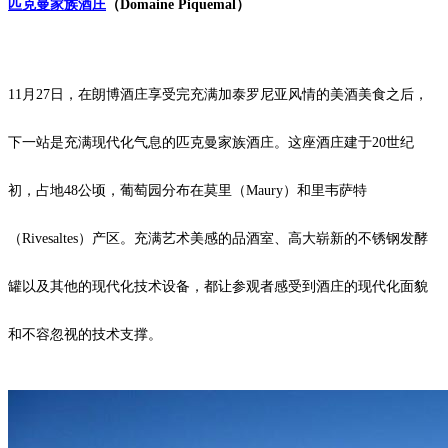
匹克曼家族酒庄
（Domaine Piquemal）
11月27日，在朗博酒庄享受完充满加泰罗尼亚风情的美酒美食之后，
下一站是充满现代化气息的匹克曼家族酒庄。这座酒庄建于20世纪
初，占地48公顷，葡萄园分布在莫里（Maury）和里韦萨特
（Rivesaltes）产区。充满艺术美感的品酒室、高大崭新的不锈钢发酵
罐以及其他的现代化技术设备，都让参观者感受到酒庄的现代化面貌
和不容忽视的技术支撑。