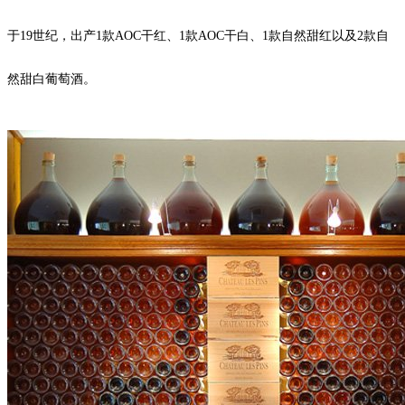
于19世纪，出产1款AOC干红、1款AOC干白、1款自然甜红以及2款自
然甜白葡萄酒。