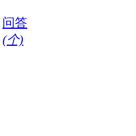
问答
(
个)