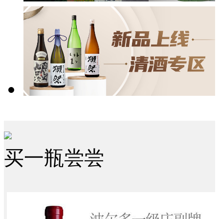
买一瓶尝尝