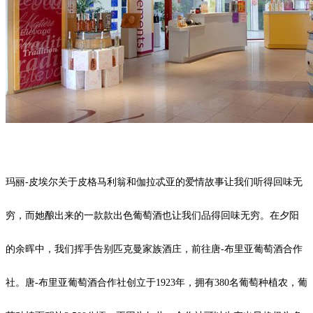
玛丽-皮埃尔关于皮格马利翁和伽拉忒亚的爱情故事让我们听得回味无
穷，而她酿出来的一款款出色葡萄酒也让我们品得回味无穷。在夕阳
的余晖中，我们挥手告别匹克曼家族酒庄，前往唐-布里亚葡萄酒合作
社。唐-布里亚葡萄酒合作社创立于1923年，拥有380名葡萄种植农，葡