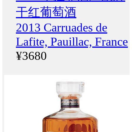
干红葡萄酒
2013 Carruades de
Lafite, Pauillac, France
¥3680