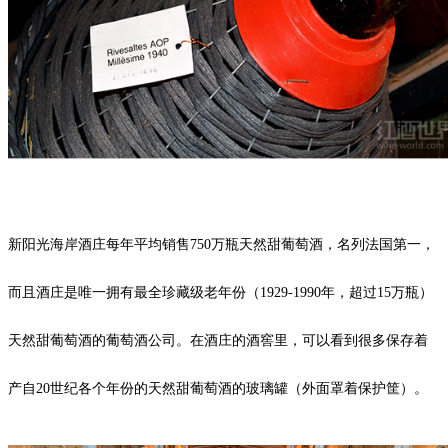
新阳光海岸酒庄每年平均销售750万瓶天然甜葡萄酒，名列法国第一，
而且酒庄是唯一拥有最全珍藏级老年份（1929-1990年，超过15万瓶）
天然甜葡萄酒的葡萄酒公司。在酒庄的酒窖里，可以看到很多保存着
产自20世纪各个年份的天然甜葡萄酒的玻璃罐（外面罩着保护筐）。