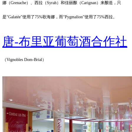
娜（Grenache）、西拉（Syrah）和佳丽酿（Carignan）来酿造，只
是“Galatée”使用了75%歌海娜，而“Pygmalion”使用了75%西拉。
唐-布里亚葡萄酒合作社
（Vignobles Dom-Brial）