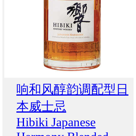
响和风醇韵调配型日
本威士忌
Hibiki Japanese