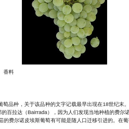
、香料
葡萄牙白葡萄品种，关于该品种的文字记载最早出现在18世
北部的百拉达（Bairrada），因为人们发现当地种植的
费尔诺皮埃斯葡萄有可能是随人口迁移引进的。在葡萄牙，“F