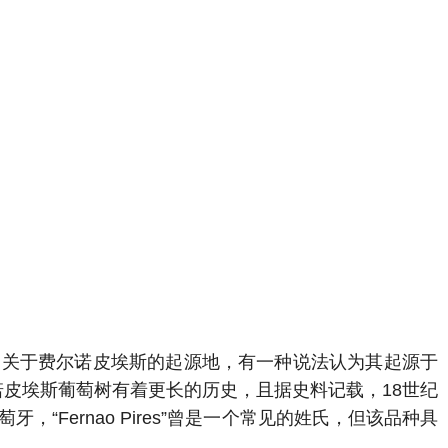
纪末。关于费尔诺皮埃斯的起源地，有一种说法认为其起源于
费尔诺皮埃斯葡萄树有着更长的历史，且据史料记载，18世纪
ernao Pires”曾是一个常见的姓氏，但该品种具