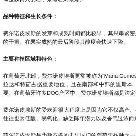
品种特征和生长条件：
费尔诺皮埃斯的发芽和成熟时间都比较早，其果串紧密
的干瘪。在果实成熟的最后阶段其酸度会快速下降。
主要种植区域和特色：
在葡萄牙北部，费尔诺皮埃斯更常被称为“Maria Go
拉达和特茹占据重要地位，且在南部和中部的里斯本（Lisboa）
要。在葡萄牙许多DOC产区中，费尔诺皮埃斯都是法
费尔诺皮埃斯的受欢迎很大程度上是因为它不仅高产、
往往也因低酸、易氧化、缺乏陈年潜力以及香气过浓而
菲尔诺皮埃斯是为数不多的走出国门的葡萄牙品种之一。20