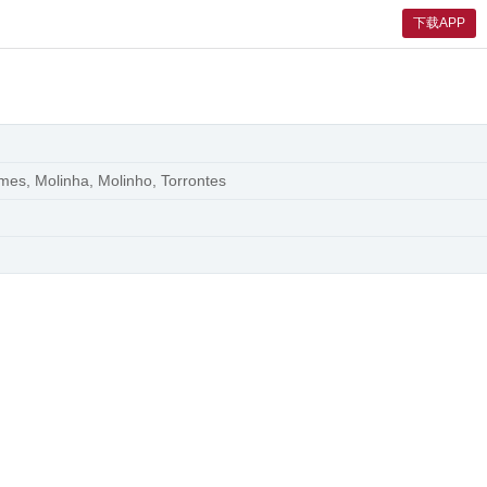
下载APP
mes, Molinha, Molinho, Torrontes