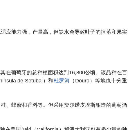
境适应能力强，产量高，但缺水会导致叶子的掉落和果实
，其在葡萄牙的总种植面积达到16,800公顷。该品种在百
a de Setubal）和
杜罗河
（Douro）等地也十分重
月桂、蜂蜜和香料等。但采用费尔诺皮埃斯酿造的葡萄酒
美国加州（California）和澳大利亚也有极少量的种