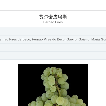
费尔诺皮埃斯
Fernao Pires
ernao Pires de Beco, Fernao Pires do Beco, Gaeiro, Gaieiro, Maria Go