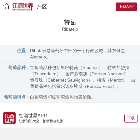
产区
下载APP
特茹
Ribatejo
位置：
Ribatejo是葡萄牙中部的一个行政区域，其东侧是
Alentejo。
葡萄品种：
红葡萄品种包括里巴特茹（Ribatejo）、特林加岱拉
（Trincadeira）、国产多瑞加（Touriga Nacional）、
赤霞珠（Cabernet Sauvignon）、梅洛（Merlot）；白
葡萄品种包括费尔诺皮埃斯（Fernao Pires）。
葡萄酒特点：
白葡萄酒和红葡萄酒均物美价廉。
红酒世界APP
下载
红酒知识大全，拍酒标查红酒