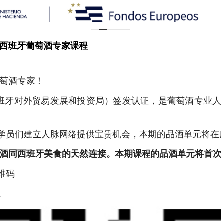
期西班牙葡萄酒专家课程
葡萄酒专家！
（西班牙对外贸易发展和投资局）签发认证，是葡萄酒专业
学员们建立人脉网络提供宝贵机会，本期的品酒单元将在
萄酒同西班牙美食的天然连接。
本期课程的品酒单元将首
维码
止