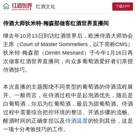
红酒文化
下载APP
侍酒大师狄米特·梅森那做客红酒世界直播间
继去年10月13日到访红酒世界后，欧洲侍酒大师协会
主席（Court of Master Sommeliers，以下简称CMS）
狄米特·梅森那（Dimitri Mesnard）于今年1月16日再
次做客红酒世界直播间，向众多葡萄酒爱好者们亲授
侍酒技巧。
本次直播的主题围绕不同类型的葡萄酒的侍酒流程展
开。一般而言，在侍酒过程中是起泡酒优先，随后是
白葡萄酒，尔后为红葡萄酒，最后为甜葡萄酒。侍酒
过程中需要综合把控环境的整洁、开酒步骤的流畅、
醒酒时间的正确拿捏以及
侍酒温度
的恰到其份，这是
一项十分考验技巧的工作。