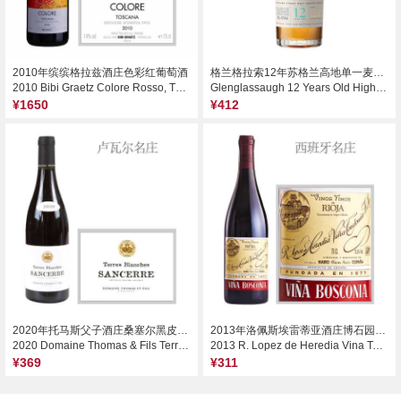
2010年缤缤格拉兹酒庄色彩红葡萄酒
格兰格拉索12年苏格兰高地单一麦芽威士忌
2010 Bibi Graetz Colore Rosso, Tuscany, Italy
Glenglassaugh 12 Years Old Highland Single Malt Scotch Whisky, Highlands, UK
¥1650
¥412
2020年托马斯父子酒庄桑塞尔黑皮诺红葡萄酒
2013年洛佩斯埃雷蒂亚酒庄博石园里奥哈珍藏干红葡萄酒
2020 Domaine Thomas & Fils Terres Blanches Rouge, Sancerre, France
2013 R. Lopez de Heredia Vina Tondonia Vina Bosconia Tinto Reserva, Rioja, Spain
¥369
¥311