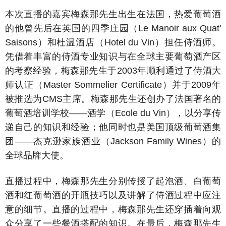
本次直播的嘉宾梅森那先生出生在法国，热爱葡萄酒
的他曾先后在英国的四季庄园（Le Manoir aux Quat'
Saisons）和杜温酒店（Hotel du Vin）担任侍酒师。
凭借着丰富的侍酒专业知识与在全球主要葡萄酒产区
的考察经验，梅森那先生于2003年顺利通过了侍酒大
师认证（Master Sommelier Certificate）并于2009年
被推选为CMS主席。梅森那先生还创办了法国著名的
葡萄酒培训学校——酒学（Ecole du Vin），以分享传
递自己的知识和经验；他同时也是美国顶级葡萄酒集
团——杰克逊家族酒业（Jackson Family Wines）的
全球品牌大使。
直播过程中，梅森那先生分别传授了起泡酒、白葡萄
酒和红葡萄酒的开瓶技巧以及讲解了侍酒过程中应注
意的细节。直播的过程中，梅森那先生还穿插着向观
众分享了一些餐酒搭配的知识。在最后，梅森那先生