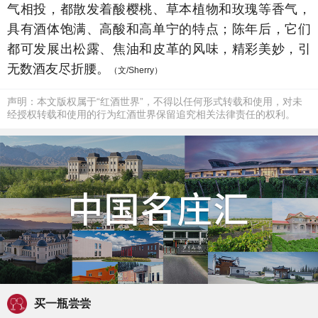
气相投，都散发着酸樱桃、草本植物和玫瑰等香气，
具有酒体饱满、高酸和高单宁的特点；陈年后，它们
都可发展出松露、焦油和皮革的风味，精彩美妙，引
无数酒友尽折腰。
（文/Sherry）
声明：本文版权属于“红酒世界”，不得以任何形式转载和使用，对未
经授权转载和使用的行为红酒世界保留追究相关法律责任的权利。
买一瓶尝尝