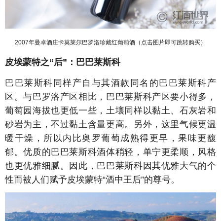
2007年曼卓酒庄卡莫莱尔巴罗洛珍藏红葡萄酒（点击图片即可跳转购买）
皮埃蒙特之“后”：巴巴莱斯科
巴巴莱斯科同样产自与其酒款同名的巴巴莱斯科产
区。与巴罗洛产区相比，巴巴莱斯科产区要小得多，
葡萄园海拔也更低一些，土壤同样以黏土、石灰岩和
砂岩为主，不过黏土含量更高。另外，这里气候更温
暖干燥，所以内比奥罗葡萄成熟得更早，果味更馥
郁。优质的巴巴莱斯科酒体稍轻，单宁更柔顺，风格
也更优雅细腻。因此，巴巴莱斯科因其优雅大气的个
性而被人们赋予皮埃蒙特“酒中王后”的尊号。