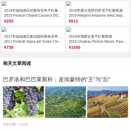
2019年福地酒庄经典奇安帝干红葡萄酒
2019年爱乐尼阿玛罗尼干红葡萄酒
2019 Fontodi Chianti Classico DOCG, Tuscany, Italy
2019 Allegrini Amarone della Valpolicella Classico DOCG, Veneto, Italy
¥293
¥612
2017年福地酒庄索伯园经典奇安帝精选干红葡萄酒
2016年男爵古堡干红葡萄酒
2017 Fontodi Vigna del Sorbo Chianti Classico Gran Selezione DOCG, Tuscany, Italy
2016 Chateau Pichon Baron, Pauillac, France
¥738
¥1650
相关文章阅读
巴罗洛和巴巴莱斯科：皮埃蒙特的“王”与“后”
浏览次数：12155