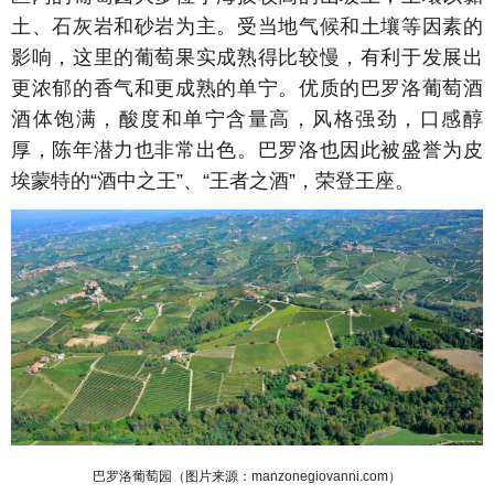
土、石灰岩和砂岩为主。受当地气候和土壤等因素的
影响，这里的葡萄果实成熟得比较慢，有利于发展出
更浓郁的香气和更成熟的单宁。优质的巴罗洛葡萄酒
酒体饱满，酸度和单宁含量高，风格强劲，口感醇
厚，陈年潜力也非常出色。巴罗洛也因此被盛誉为皮
埃蒙特的“酒中之王”、“王者之酒”，荣登王座。
巴罗洛葡萄园（图片来源：manzonegiovanni.com）