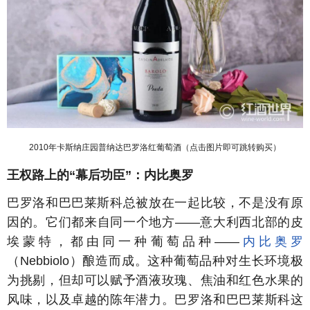
2010年卡斯纳庄园普纳达巴罗洛红葡萄酒（点击图片即可跳转购买）
王权路上的“幕后功臣”：内比奥罗
巴罗洛和巴巴莱斯科总被放在一起比较，不是没有原
因的。它们都来自同一个地方——意大利西北部的皮
埃蒙特，都由同一种葡萄品种——
内比奥罗
（Nebbiolo）酿造而成。这种葡萄品种对生长环境极
为挑剔，但却可以赋予酒液玫瑰、焦油和红色水果的
风味，以及卓越的陈年潜力。巴罗洛和巴巴莱斯科这