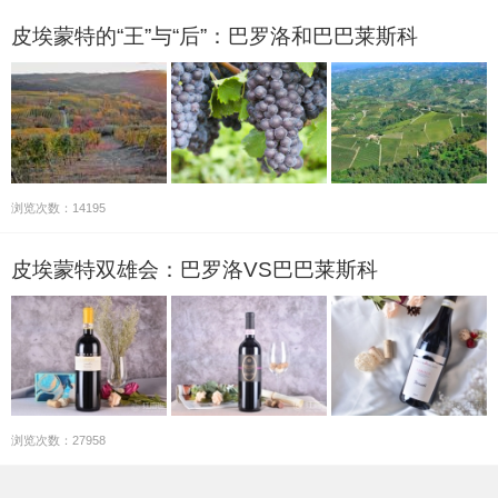
皮埃蒙特的“王”与“后”：巴罗洛和巴巴莱斯科
浏览次数：14195
皮埃蒙特双雄会：巴罗洛VS巴巴莱斯科
浏览次数：27958