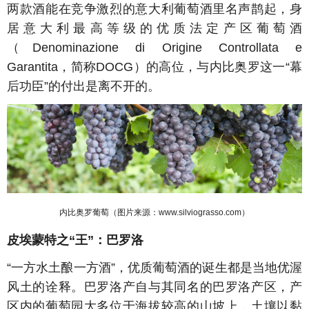
两款酒能在竞争激烈的意大利葡萄酒里名声鹊起，身
居意大利最高等级的优质法定产区葡萄酒
（Denominazione di Origine Controllata e
Garantita，简称DOCG）的高位，与内比奥罗这一“幕
后功臣”的付出是离不开的。
内比奥罗葡萄（图片来源：www.silviograsso.com）
皮埃蒙特之“王”：巴罗洛
“一方水土酿一方酒”，优质葡萄酒的诞生都是当地优渥
风土的诠释。巴罗洛产自与其同名的巴罗洛产区，产
区内的葡萄园大多位于海拔较高的山坡上，土壤以黏