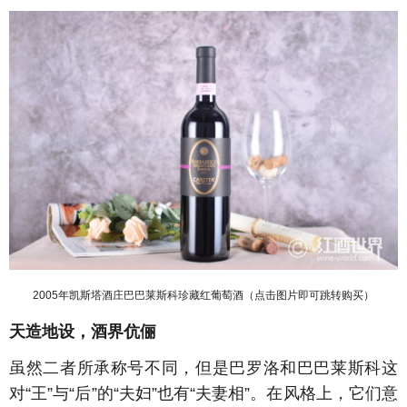
2005年凯斯塔酒庄巴巴莱斯科珍藏红葡萄酒（点击图片即可跳转购买）
天造地设，酒界伉俪
虽然二者所承称号不同，但是巴罗洛和巴巴莱斯科这
对“王”与“后”的“夫妇”也有“夫妻相”。在风格上，它们意