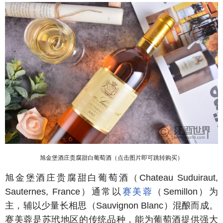
旭金堡酒庄贵腐甜白葡萄酒（点击图片即可跳转购买）
旭金堡酒庄贵腐甜白葡萄酒（Chateau Suduiraut,
Sauternes, France）通常以
赛美蓉
（Semillon）为
主，辅以少量长相思（Sauvignon Blanc）混酿而成。
赛美蓉是苏玳地区的传统品种，能为葡萄酒提供强大