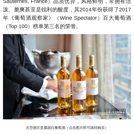
Sauternes, France）品质优异，风格鲜明，常拥有活
泼、脆爽甚至是锐利的酸度，其2014年份获得了2017
年《葡萄酒观察家》（Wine Spectator）百大葡萄酒
（Top 100）榜单第三名的荣誉。
古岱酒庄贵腐甜白葡萄酒（点击图片即可跳转购买）