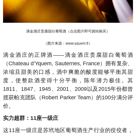
滴金酒庄贵腐甜白葡萄酒（点击图片即可跳转购买）
（图片来源：www.yquem.fr
）
滴金酒庄的正牌酒——滴金酒庄贵腐甜白葡萄酒
（Chateau d’Yquem, Sauternes, France）拥有复杂、
浓缩且甜美的口感，酒中爽脆的酸度能够平衡其甜
度，使整款酒变得十分平衡，陈年潜力极佳。其
1811、1847、1945、2001、2009以及2015年份都曾
揽获帕克团队（Robert Parker Team）的100分满分评
价。
实力超群：11座一级庄
这11座一级庄是苏玳地区葡萄酒生产行业的佼佼者，