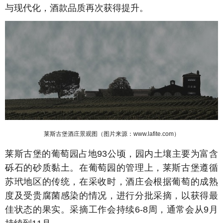
与现代化，酒款品质再次获得提升。
莱斯古堡酒庄景观图（图片来源：www.lafite.com）
莱斯古堡的葡萄园占地93公顷，园内土壤主要为富含
砾石的砂质黏土。在葡萄园的管理上，莱斯古堡遵循
苏玳地区的传统，在采收时，酒庄会根据葡萄的成熟
度及受贵腐菌感染的情况，进行分批采摘，以获得最
佳状态的果实。采摘工作会持续6-8周，通常会从9月