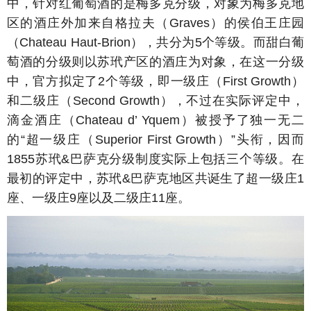
中，针对红葡萄酒的是梅多克分级，对象为梅多克地
区的酒庄外加来自格拉夫（Graves）的侯伯王庄园
（Chateau Haut-Brion），共分为5个等级。而甜白葡
萄酒的分级则以苏玳产区的酒庄为对象，在这一分级
中，官方拟定了2个等级，即一级庄（First Growth）
和二级庄（Second Growth），不过在实际评定中，
滴金酒庄（Chateau d’ Yquem）被授予了独一无二
的“超一级庄（Superior First Growth）”头衔，因而
1855苏玳&巴萨克分级制度实际上包括三个等级。在
最初的评定中，苏玳&巴萨克地区共诞生了超一级庄1
座、一级庄9座以及二级庄11座。