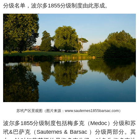
分级名单，波尔多1855分级制度由此形成。
苏玳产区景观图（图片来源：www.sauternes1855barsac.com
）
波尔多1855分级制度包括梅多克
（Medoc）
分级和苏
玳&巴萨克（Sauternes & Barsac ）分级两部分。其