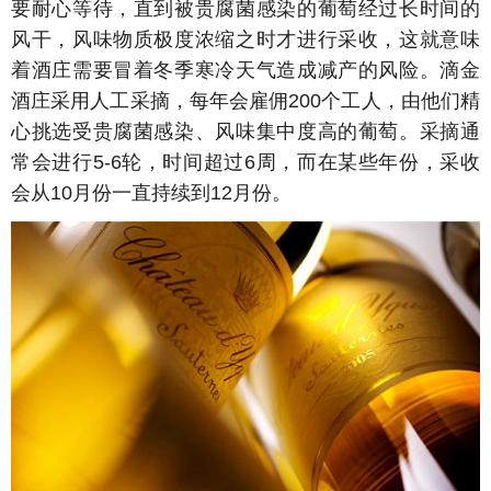
要耐心等待，直到被贵腐菌感染的葡萄经过长时间的
风干，风味物质极度浓缩之时才进行采收，这就意味
着酒庄需要冒着冬季寒冷天气造成减产的风险。滴金
酒庄采用人工采摘，每年会雇佣200个工人，由他们精
心挑选受贵腐菌感染、风味集中度高的葡萄。采摘通
常会进行5-6轮，时间超过6周，而在某些年份，采收
会从10月份一直持续到12月份。