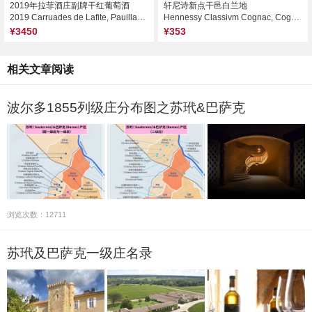
2019年拉菲酒庄副牌干红葡萄酒
轩尼诗新点干邑白兰地
2019 Carruades de Lafite, Pauillac, France
Hennessy Classivm Cognac, Cognac, France
¥3450
¥353
相关文章阅读
波尔多1855列级庄分布图之苏玳&巴萨克
浏览次数：12711
苏玳及巴萨克一级庄名录