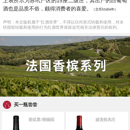
上表所示为苏玳产区的15座二级庄，其出产的白葡萄
酒也是品质不俗，颇得消费者的喜爱。
（文/Elizabeth）
声明：本文版权属于“红酒世界”，不得以任何形式转载和使用，对未
经授权转载和使用的行为红酒世界保留追究相关法律责任的权利。
买一瓶尝尝