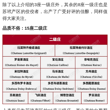
除了以上介绍的3座一级庄外，其余的8座一级庄也是
苏玳产区的佼佼者，出产了广受好评的佳酿，同样值
得大家关注。
品质不俗：15座二级庄