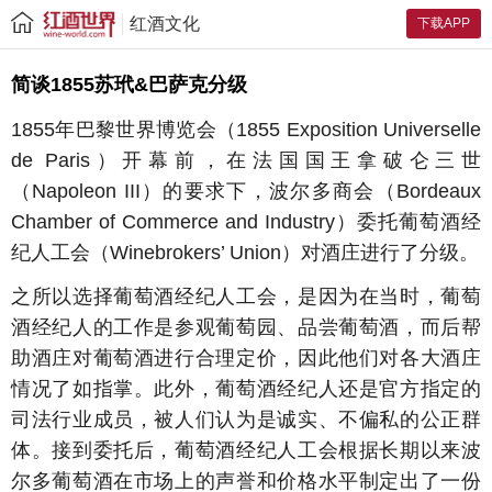
红酒文化
下载APP
简谈1855苏玳&巴萨克分级
1855年巴黎世界博览会（1855 Exposition Universelle
de Paris）开幕前，在法国国王拿破仑三世
（Napoleon III）的要求下，波尔多商会（Bordeaux
Chamber of Commerce and Industry）委托葡萄酒经
纪人工会（Winebrokers’ Union）对酒庄进行了分级。
之所以选择葡萄酒经纪人工会，是因为在当时，葡萄
酒经纪人的工作是参观葡萄园、品尝葡萄酒，而后帮
助酒庄对葡萄酒进行合理定价，因此他们对各大酒庄
情况了如指掌。此外，葡萄酒经纪人还是官方指定的
司法行业成员，被人们认为是诚实、不偏私的公正群
体。接到委托后，葡萄酒经纪人工会根据长期以来波
尔多葡萄酒在市场上的声誉和价格水平制定出了一份