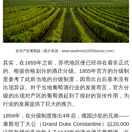
苏玳产区葡萄园（图片来源：www.sauternes1855barsac.com
）
其实，在1855年之前，苏玳地区便已经存在着非正式
的、根据价格划分的酒庄分级。1855年官方的分级制
度参考了此前当地的分级制度，因而出台后基本没有
出现异议。对于当地葡萄酒行业的发展而言，官方分
级的出现对产区的葡萄酒起到了很好的宣传作用，为
行业的发展提供了巨大的推力。
1859年，在分级制度推出4年后，俄国沙皇的兄弟——
康斯坦丁大公（Grand Duke Constantine）以20,000