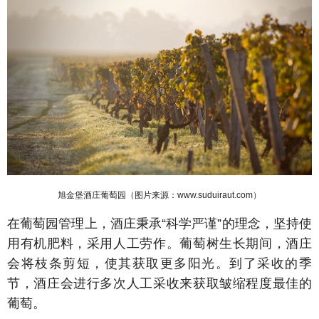
旭金堡酒庄葡萄园（图片来源：www.suduiraut.com
）
在葡萄园管理上，酒庄秉承“科学严谨”的理念，坚持使
用有机肥料，采用人工劳作。葡萄树生长期间，酒庄
会将枝条剪短，使其获取更多阳光。到了采收的季
节，酒庄会进行多次人工采收来获取皱缩程度最佳的
葡萄。