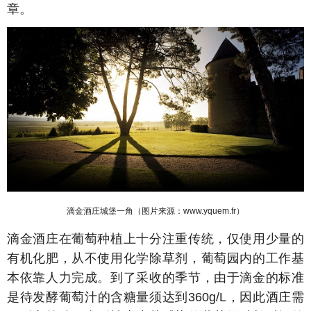
章。
滴金酒庄城堡一角（图片来源：www.yquem.fr
）
滴金酒庄在葡萄种植上十分注重传统，仅使用少量的
有机化肥，从不使用化学除草剂，葡萄园内的工作基
本依靠人力完成。到了采收的季节，由于滴金的标准
是待发酵葡萄汁的含糖量须达到360g/L，因此酒庄需