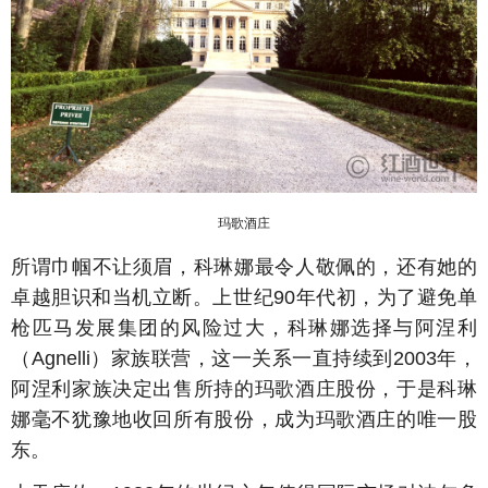
玛歌酒庄
所谓巾帼不让须眉，科琳娜最令人敬佩的，还有她的
卓越胆识和当机立断。上世纪90年代初，为了避免单
枪匹马发展集团的风险过大，科琳娜选择与阿涅利
（Agnelli）家族联营，这一关系一直持续到2003年，
阿涅利家族决定出售所持的玛歌酒庄股份，于是科琳
娜毫不犹豫地收回所有股份，成为玛歌酒庄的唯一股
东。