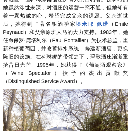
她虽然涉世未深，对酒庄的运营一窍不通，但她却有
着一颗热诚的心，希望完成父亲的遗愿。父亲逝世
后，她得到了著名酿酒学家
埃米耶·佩诺
（Emile
Peynaud）和父亲原班人马的大力支持。1983年，她
任命保罗·庞塔利尔（Paul Pontallier）为技术总监，重
新种植葡萄园，并改善排水系统，修建新酒窖，更换
陈旧的设施。在科琳娜的带领之下，玛歌酒庄渐渐重
拾昔日光芒。1995年，她获得了《葡萄酒观察家》
（Wine Spectator）授予的杰出贡献奖
（Distinguished Service Award）。