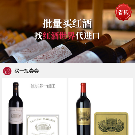
买一瓶尝尝