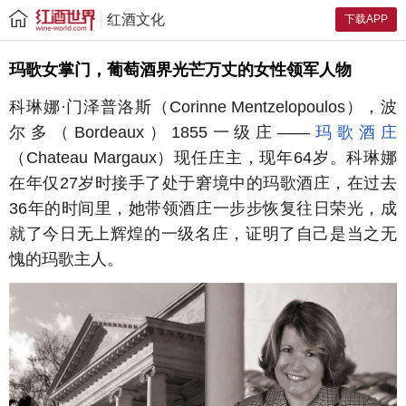
红酒文化
下载APP
玛歌女掌门，葡萄酒界光芒万丈的女性领军人物
科琳娜·门泽普洛斯（Corinne Mentzelopoulos），波
尔多（Bordeaux）1855一级庄——
玛歌酒庄
（Chateau Margaux）现任庄主，现年64岁。科琳娜
在年仅27岁时接手了处于窘境中的玛歌酒庄，在过去
36年的时间里，她带领酒庄一步步恢复往日荣光，成
就了今日无上辉煌的一级名庄，证明了自己是当之无
愧的玛歌主人。