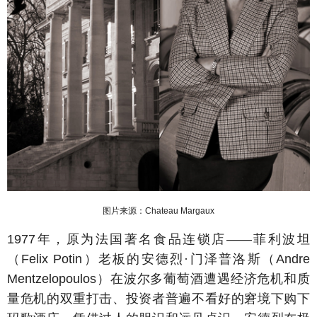
图片来源：Chateau Margaux
1977年，原为法国著名食品连锁店——菲利波坦
（Felix Potin）老板的安德烈·门泽普洛斯（Andre
Mentzelopoulos）在波尔多葡萄酒遭遇经济危机和质
量危机的双重打击、投资者普遍不看好的窘境下购下