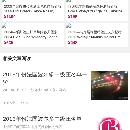
2009年缤缤格拉兹酒庄色彩红葡萄酒
怡园德宁期盼品丽珠起泡葡萄酒
2009 Bibi Graetz Colore Rosso, Tuscany, Italy
Grace Vineyard Angelina Cabernet Franc Sparkling Wine, Shanxi, China
¥1650
¥185
2024年乐斯酒庄野草莓的春天霞多丽白葡萄酒
2020年马库斯梅里特酒庄艾尔登村天梯园串选二星雷司令白葡萄酒（白盖）
2024 L.A.S. Vino Wildberry Springs Chardonnay, Margaret River, Australia
2020 Weingut Markus Molitor Erdener Treppchen Auslese** Riesling, Mosel, Germany (White Capsule)
¥635
¥448
相关文章阅读
2015年份法国波尔多中级庄名单一
览
2017年9月19日，波尔多中级庄官方网站…
浏览次数：25716
2013年份法国波尔多中级庄名单
中级庄的葡萄酒向来是高性价比的代表。…