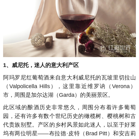
1、威尼托，迷人的意大利产区
阿玛罗尼红葡萄酒来自意大利威尼托的瓦坡里切拉山
（Valpolicella Hills），这里靠近维罗讷（Verona）
市，周围是加尔达湖（Garda）的美丽景区。
此区域的酿酒历史非常悠久，周围分布着许多葡萄
园，还有许多有数个世纪历史的橄榄树、樱桃树和古
代贵族别墅。产区的乡村风景如此迷人，以至于好莱
坞有两位明星——布拉德·皮特（Brad Pitt）和安吉莉