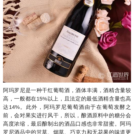
阿玛罗尼是一种干红葡萄酒，酒体丰满，酒精含量较
高，一般都在15%以上，且法定的最低酒精含量也高
达14%。此外，阿玛罗尼葡萄酒由于在葡萄发酵之
前，会对果实进行风干，所以，酿酒原料中的糖分会
高度浓缩，最后酿制出的酒品口感也非常甜蜜。阿玛
罗尼酒品中的甘草、烟草、巧克力和无花果的味道更