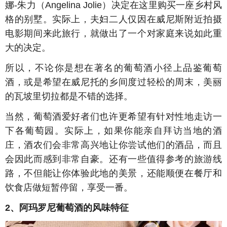
娜-朱力（Angelina Jolie）决定在这里购买一座乡村风
格的别墅。实际上，夫妇二人仅因在威尼斯附近拍摄
电影期间来此旅行，就做出了一个对家庭来说如此重
大的决定。
所以，不论你是想在著名的葡萄酒小径上品鉴葡萄
酒，或是希望在威尼托的乡间度过轻松的周末，美丽
的瓦坡里切拉都是不错的选择。
当然，葡萄酒爱好者们也许更希望有针对性地走访一
下各葡萄园。实际上，如果你能亲自拜访当地的酒
庄，酒农们会非常高兴地让你尝试他们的酒品，而且
会因此而感到非常自豪。还有一些值得参考的旅游线
路，不但能让你体验此地的美景，还能顺便在餐厅和
饮食店做短暂停留，享受一番。
2、阿玛罗尼葡萄酒的风味特征