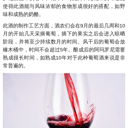
使得此酒能与风味浓郁的食物形成很好的搭配，如野
味和成熟的奶酪。
此酒的制作工艺方面，酒农们会在9月的最后几周和10
月的开始几天采摘葡萄，摘下的果实之后会进入晾晒
阶段，并将至少持续数月的时间。风干后的葡萄会放
橡木桶中，时间不会超过5年。酿成后的阿玛罗尼需要
熟成很长时间，如熟成10年对于此种葡萄酒来说是非
常普遍的。