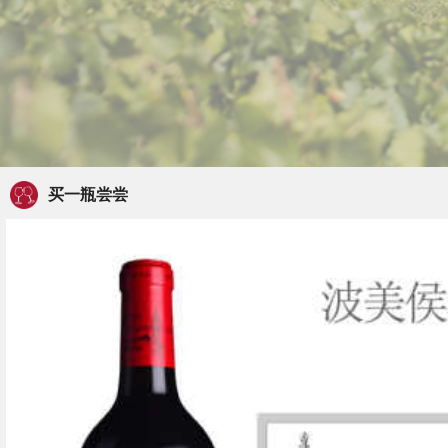
买一瓶尝尝