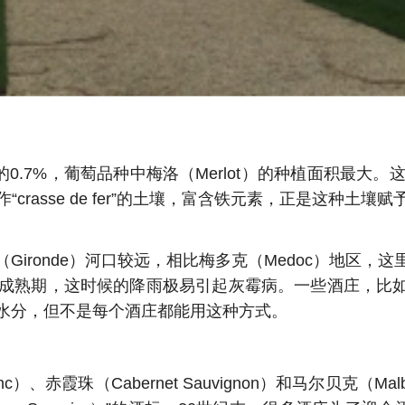
0.7%，葡萄品种中梅洛（Merlot）的种植面积最
rasse de fer”的土壤，富含铁元素，正是这种
ironde）河口较远，相比梅多克（Medoc）地区
熟期，这时候的降雨极易引起灰霉病。一些酒庄，比如柏
水分，但不是每个酒庄都能用这种方式。
c）、赤霞珠（Cabernet Sauvignon）和马尔贝克