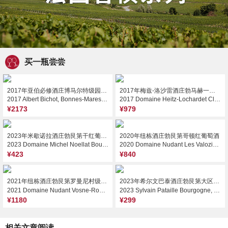
买一瓶尝尝
2017年亚伯必修酒庄博马尔特级园红葡萄酒
2017年梅兹-洛沙雷酒庄勃马赫一级园布都红葡萄酒（1.5L大瓶装）
2017 Albert Bichot, Bonnes-Mares Grand Cru, France
2017 Domaine Heitz-Lochardet Clos des Poutures, Pommard Premier Cru, France
¥2173
¥979
2023年米歇诺拉酒庄勃艮第干红葡萄酒
2020年纽栋酒庄勃艮第哥顿红葡萄酒
2023 Domaine Michel Noellat Bourgogne Pinot Noir, Burgundy, France
2020 Domaine Nudant Les Valozieres, Aloxe-Corton, France
¥423
¥840
2021年纽栋酒庄勃艮第罗曼尼村级红葡萄酒
2023年希尔文巴泰酒庄勃艮第大区红葡萄酒
2021 Domaine Nudant Vosne-Romanee, Cote de Nuits, France
2023 Sylvain Pataille Bourgogne, Burgundy, France
¥1180
¥299
相关文章阅读