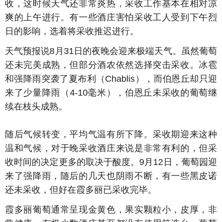
收，这时候天气还非常炎热，采收工作基本在相对凉
爽的上午进行。有一些酒庄害怕采收工人受到下午烈
日的影响，选着将采收推迟进行。
天气预报说8月31日的夜晚会迎来极端天气。虽然葡萄
还未完美成熟，但部分酒农依然选择突击采收。冰雹
和强降雨突袭了夏布利（Chablis），而伯恩丘却只迎
来了少量降雨（4-10毫米），伯恩丘未采收的葡萄继
续在枝头成熟。
随后气候转变，平均气温有所下降。采收期迎来这种
温和气候，对于晚采收酒庄来说是非常有利的，但采
收时间的决定更多的取决于酸度。9月12日，葡萄园迎
来了强降雨，随后的几天也阴雨不断，有一些黑皮诺
还未采收，但好在霞多丽已采收完毕。
霞多丽葡萄通常呈现金黄色，果实颗粒小，皮厚，非