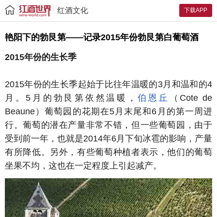
红酒文化
下载APP
艳阳下的勃艮第——记录2015年份勃艮第白葡萄酒
2015年份的生长季
2015年份的生长季起始于比往年温暖的3月和温和的4
月。5月的勃艮第依然温暖，
伯恩丘
（Cote de
Beaune）葡萄园的花期在5月末尾和6月的第一周进
行。葡萄的潜在产量非常不错，但一些葡萄园，由于
受到前一年，也就是2014年6月下旬冰雹的影响，产量
有所降低。另外，有些葡萄种植者表示，他们的葡萄
坐果不均，这也在一定程度上引起减产。