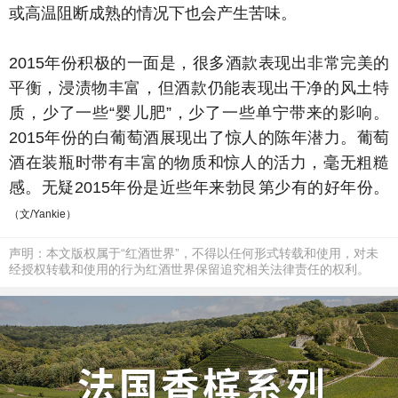
或高温阻断成熟的情况下也会产生苦味。
2015年份积极的一面是，很多酒款表现出非常完美的
平衡，浸渍物丰富，但酒款仍能表现出干净的风土特
质，少了一些“婴儿肥”，少了一些单宁带来的影响。
2015年份的白葡萄酒展现出了惊人的陈年潜力。葡萄
酒在装瓶时带有丰富的物质和惊人的活力，毫无粗糙
感。无疑2015年份是近些年来勃艮第少有的好年份。
（文/Yankie）
声明：本文版权属于“红酒世界”，不得以任何形式转载和使用，对未
经授权转载和使用的行为红酒世界保留追究相关法律责任的权利。