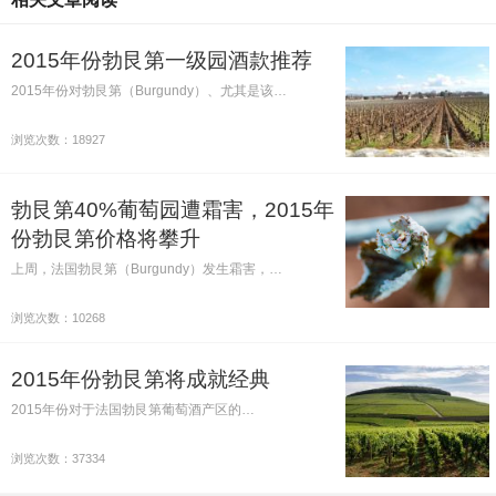
2015年份勃艮第一级园酒款推荐
2015年份对勃艮第（Burgundy）、尤其是该…
浏览次数：18927
勃艮第40%葡萄园遭霜害，2015年
份勃艮第价格将攀升
上周，法国勃艮第（Burgundy）发生霜害，…
浏览次数：10268
2015年份勃艮第将成就经典
2015年份对于法国勃艮第葡萄酒产区的…
浏览次数：37334