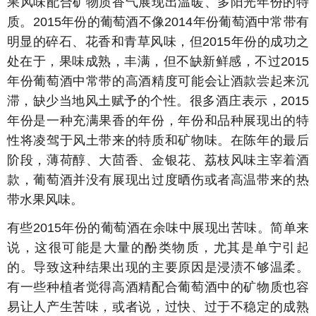
果风味配合矿物质香气展现出温暖、多阳光年份的特
质。2015年份的葡萄酒不像2014年份葡萄酒中常带有
明显的碎石、花香和青草风味，但2015年份的成功之
处在于，果味成熟，丰满，但不缺新鲜感，不过2015
年份葡萄酒中常带的高酒精度可能会让酒款尝起来沉
滞，缺少当地风土赋予的个性。很多酒庄表示，2015
年份是一种充满果香的年份，年份和品种展现出的特
性将凌驾于风土带来的特质和矿物味。在陈年的最后
阶段，薄荷醇、大茴香、金银花、荔枝风味主宰着酒
款，葡萄酒并没有展现出过度晒伤或者高温带来的热
带水果风味。
有些2015年份的葡萄酒在余味中展现出苦味。简单来
说，这很可能是大量的酚类物质，尤其是单宁引起
的。导致这种结果出现的主要原因是浸渍不够温柔。
有一些种植者觉得高酒精配合葡萄酒中的矿物质也容
易让人产生苦味，或者说，过快、过于不稳定的成熟