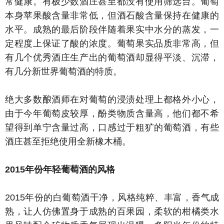
常健康。有极少数酒庄甚至都没有使用筛选台。葡萄
本身苹果酸含量非常低，但酒石酸含量保持在健康的
水平。成熟的最后阶段伴随着果实中水分的蒸发，一
定程度上保证了酸的浓度。葡萄果实品质非常高，但
有几个优秀酒庄生产出的葡萄酒却显得平淡、沉滞，
有几分新世界葡萄酒的特质。
绝大多数酿酒师在对葡萄的浸渍处理上都格外小心，
由于今年葡萄皮较厚，酚类物质含量高，他们都不希
望得到单宁含量过高，口感过于粗犷的葡萄酒，有些
酒庄甚至拒绝使用全新橡木桶。
2015年份年轻葡萄酒的风格
2015年份的白葡萄酒干净，风格纯粹、丰富，香气成
熟，让人仿佛置身于成熟的百果园，柔软的柑橘类水