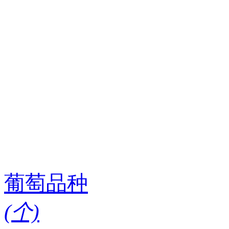
葡萄品种
(
个)