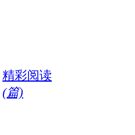
精彩阅读
(
篇)