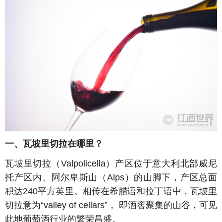
一、瓦坡里切拉在哪里？
瓦坡里切拉（Valpolicella）产区位于意大利北部威尼
托产区内、阿尔卑斯山（Alps）的山脚下，产区总面
积达240平方英里。相传在希腊语和拉丁语中，瓦坡里
切拉意为“valley of cellars”， 即酒窖聚集的山谷，可见
此地葡萄酒行业的繁荣昌盛。