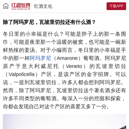
红酒文化
下载APP
除了阿玛罗尼，瓦坡里切拉还有什么酒？
冬日里的小幸福是什么？可能是脖子上的那一条围
巾，可能是夜里那一个温暖的被窝，也可能是一碗新
鲜热辣的姜汤。对于小编而言，冬日里的小幸福是手
中的那一杯
阿玛罗尼
（Amarone）葡萄酒。阿玛罗尼
原产于意大利威尼托（Veneto）的瓦坡里切拉
（Valpolicella）产区，是该产区的金字招牌。可以
说，一提到瓦坡里切拉，许多人都会想到阿玛罗尼。
然而，除了阿玛罗尼，瓦坡里切拉这个著名酒乡还有
许多不同类型的葡萄酒。每深入一分的挖掘和探索，
你都会发现自己对这个产区的喜爱又多了一分。