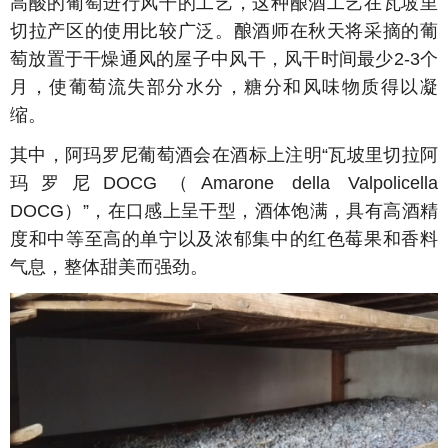
高酸的葡萄进行风干的工艺，这种酿酒工艺在瓦坡里
切拉产区的使用比较广泛。酿酒师在秋天将采摘的葡
萄放置于干燥通风的屋子中风干，风干时间最少2-3个
月，使葡萄流失部分水分，糖分和风味物质得以凝
缩。
其中，阿玛罗尼葡萄酒会在酒标上注明“瓦坡里切拉阿
玛罗尼DOCG（Amarone della Valpolicella
DOCG）”，在口感上呈干型，酒体饱满，具有高酒精
度和中等至高的单宁以及浓郁集中的红色莓果和香料
气息，整体甜美而强劲。