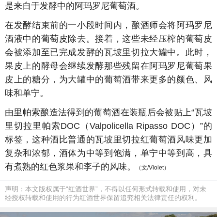
是来自于发酵中的阿玛罗尼葡萄酒。
在发酵结束前的一小段时间内，酿酒师会将阿玛罗尼
酒液中的葡萄皮除去。接着，这些未经压榨的葡萄皮
会被添加至已完成发酵的瓦坡里切拉大罐中。此时，
果皮上的酵母会继续发酵那些残留在阿玛罗尼葡萄果
皮上的糖分，为大罐中的葡萄酒带来更多的颜色、风
味和单宁。
由里帕索酿造法得到的葡萄酒在装瓶后会被贴上“瓦坡
里切拉里帕索DOC（Valpolicella Ripasso DOC）”的
标签，这种酒比普通的瓦坡里切拉红葡萄酒风味更加
复杂和浓郁，酒体为中等到饱满，单宁中等到高，具
有煮熟的红色浆果和李子的风味。
（文/Violet）
声明：本文版权属于“红酒世界”，不得以任何形式转载和使用，对未
经授权转载和使用的行为红酒世界保留追究相关法律责任的权利。