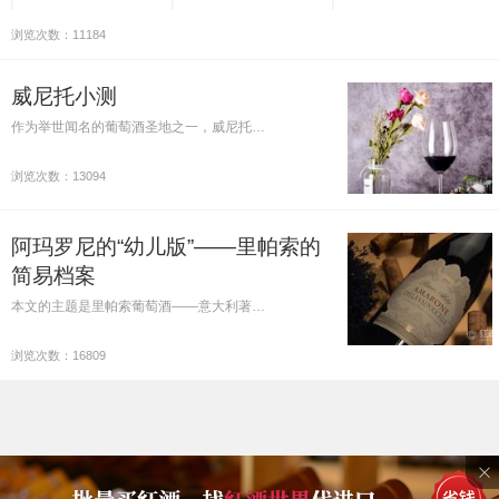
浏览次数：11184
威尼托小测
作为举世闻名的葡萄酒圣地之一，威尼托…
浏览次数：13094
阿玛罗尼的“幼儿版”——里帕索的
简易档案
本文的主题是里帕索葡萄酒——意大利著…
浏览次数：16809