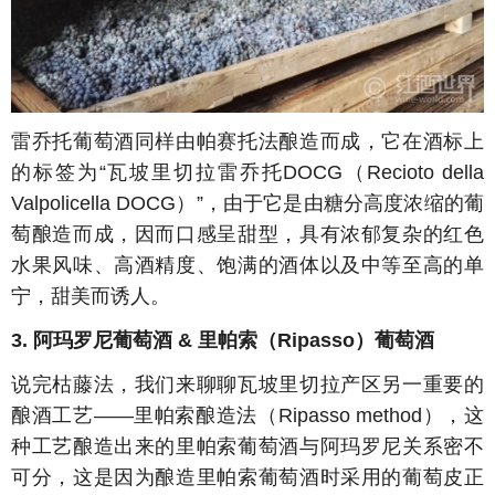
雷乔托葡萄酒同样由帕赛托法酿造而成，它在酒标上
的标签为“瓦坡里切拉雷乔托DOCG（Recioto della
Valpolicella DOCG）”，由于它是由糖分高度浓缩的葡
萄酿造而成，因而口感呈甜型，具有浓郁复杂的红色
水果风味、高酒精度、饱满的酒体以及中等至高的单
宁，甜美而诱人。
3. 阿玛罗尼葡萄酒 & 里帕索（Ripasso）葡萄酒
说完枯藤法，我们来聊聊瓦坡里切拉产区另一重要的
酿酒工艺——里帕索酿造法（Ripasso method），这
种工艺酿造出来的里帕索葡萄酒与阿玛罗尼关系密不
可分，这是因为酿造里帕索葡萄酒时采用的葡萄皮正