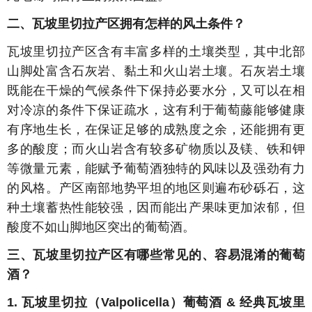
二、瓦坡里切拉产区拥有怎样的风土条件？
瓦坡里切拉产区含有丰富多样的土壤类型，其中北部
山脚处富含石灰岩、黏土和火山岩土壤。石灰岩土壤
既能在干燥的气候条件下保持必要水分，又可以在相
对冷凉的条件下保证疏水，这有利于葡萄藤能够健康
有序地生长，在保证足够的成熟度之余，还能拥有更
多的酸度；而火山岩含有较多矿物质以及镁、铁和钾
等微量元素，能赋予葡萄酒独特的风味以及强劲有力
的风格。产区南部地势平坦的地区则遍布砂砾石，这
种土壤蓄热性能较强，因而能出产果味更加浓郁，但
酸度不如山脚地区突出的葡萄酒。
三、瓦坡里切拉产区有哪些常见的、容易混淆的葡萄
酒？
1. 瓦坡里切拉
（Valpolicella）
葡萄酒 & 经典瓦坡里