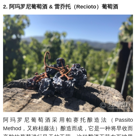
2. 阿玛罗尼葡萄酒 & 雷乔托（Recioto）葡萄酒
阿玛罗尼葡萄酒采用帕赛托酿造法（Passito
Method，又称枯藤法）酿造而成，它是一种将早收而