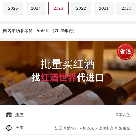
2025
2024
2023
2022
2021
2020
¥5600
国内市场参考价：
（2023年份）
酒庄
拉菲古堡
产区
法国 » 波尔多 » 梅多克 » 上梅多克 » 波雅克