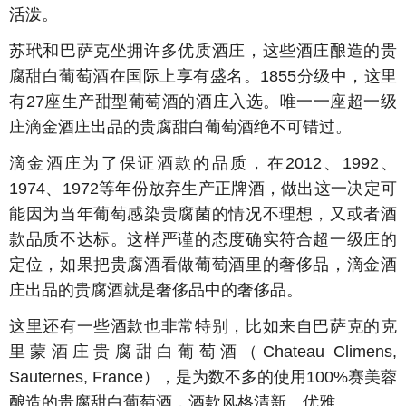
活泼。
苏玳和巴萨克坐拥许多优质酒庄，这些酒庄酿造的贵
腐甜白葡萄酒在国际上享有盛名。1855分级中，这里
有27座生产甜型葡萄酒的酒庄入选。唯一一座超一级
庄滴金酒庄出品的贵腐甜白葡萄酒绝不可错过。
滴金酒庄为了保证酒款的品质，在2012、1992、
1974、1972等年份放弃生产正牌酒，做出这一决定可
能因为当年葡萄感染贵腐菌的情况不理想，又或者酒
款品质不达标。这样严谨的态度确实符合超一级庄的
定位，如果把贵腐酒看做葡萄酒里的奢侈品，滴金酒
庄出品的贵腐酒就是奢侈品中的奢侈品。
这里还有一些酒款也非常特别，比如来自巴萨克的克
里蒙酒庄贵腐甜白葡萄酒（Chateau Climens,
Sauternes, France），是为数不多的使用100%赛美蓉
酿造的贵腐甜白葡萄酒，酒款风格清新、优雅。