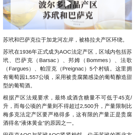
苏玳和巴萨克位于加龙河左岸，被格拉夫产区环绕。
苏玳在1936年正式成为AOC法定产区，区域内包括苏
玳、巴萨克（Barsac）、邦姆（Bommes）、法歌
（Fargues）、帕涅克（Preignac）5个村镇。这里拥
有葡萄园1,557公顷，采用被贵腐菌感染的葡萄酿造甜
型的葡萄酒。
根据产区法规要求，最终成酒含糖量不可低于45克/
升，而每公顷的产量则不得超过2,500升，产量限制比
梅多克法定产区要严格得多，这有限的产量正是贵腐
酒得名“液体黄金”的原因之一。