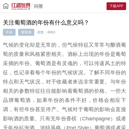
问答
下载APP
关注葡萄酒的年份有什么意义吗？
年份
葡萄酒
浏览：4863
气候的变化却是无常的，但气候特征又常常与酿酒葡
萄的质量和风格紧密相关。酒标上出现的年份是葡萄
采摘的年份。葡萄酒是有灵魂的，可以传递风土的特
征，也记录着每个年份的气候状况。了解不同年份的
特点和天气状况，对于收藏者来说非常重要。与年份
相关的参数特征往往能影响着葡萄酒的价格。一些大
品牌葡萄酒，如果年份的条件不好，价格会相应下
调，有些年份甚至停产。气候对于葡萄的影响会直接
影响酒的质量。只有无年份香槟（Champagne）或者
无年份起泡酒、波特风格（Port Style）葡萄酒或者采