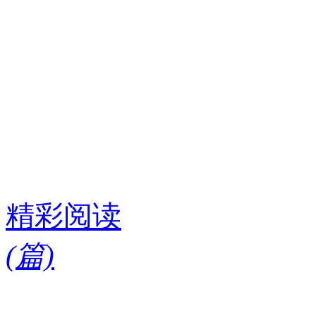
精彩阅读
(
篇)