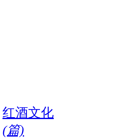
红酒文化
(
篇)