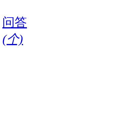
问答
(
个)