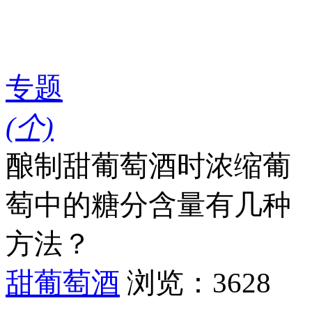
专题
(
个)
酿制甜葡萄酒时浓缩葡
萄中的糖分含量有几种
方法？
甜葡萄酒
浏览：3628