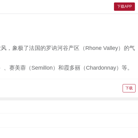
下载APP
象极了法国的罗讷河谷产区（Rhone Valley）的气
）、赛美蓉（Semillon）和霞多丽（Chardonnay）等。
下载