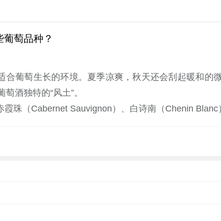
些葡萄品种？
造出适合葡萄生长的环境。夏季凉爽，秋天还会刮起暖和的微风，
萄酒独特的“风土”。
bernet Sauvignon）、白诗南（Chenin Blanc