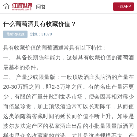
问答
下载APP
什么葡萄酒具有收藏价值？
葡萄酒收藏
浏览：31870
具有收藏价值的葡萄酒通常具有以下特性：
一、 具备长期陈年能力，这是具有收藏价值的葡萄酒
最基本的条件。
二、 产量少或限量版：一般顶级酒庄头牌酒的产量在
20-30万瓶之间，即2-3万箱之间。有的名庄产量还更
少，有限的产量分散到世界市场，便会因其相对稀少
而倍显珍贵，加上顶级酒通常可以长期陈年，从而使
这类酒随着窖藏时间的延长而价值不断上升。如果是
波尔多法定产区的私家酒庄出品的小批量限量版酒同
样也是众多收藏家的首选。尤其是这些规模不大，产