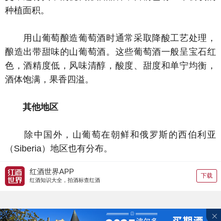
种植面积。
用山葡萄酿造葡萄酒时通常采取降酸工艺处理，
酿造出带甜味的山葡萄酒。这些葡萄酒一般呈宝石红
色，酒精度低，风味清醇，酸度、甜度和单宁均衡，
酒体饱满，果香四溢。
其他地区
除中国外，山葡萄在朝鲜和俄罗斯的西伯利亚
（Siberia）地区也有分布。
红酒世界APP
下载
红酒知识大全，拍酒标查红酒