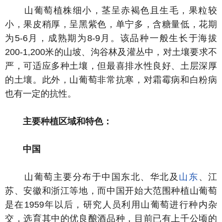
山葡萄植株细小，茎呈赤褐色且生毛，果粒较
小，果皮稍厚，呈黑紫色，单宁多，含糖量低，花期
为5-6月，成熟期为8-9月。该品种一般生长于海拔
200-1,200米的山坡、沟谷林及灌丛中，对土壤要求不
严，可适应多种土壤，但最喜排水性良好、土层深厚
的土壤。此外，山葡萄非常抗寒，对霜霉病和白粉病
也有一定的抗性。
主要种植区域和特色：
中国
山葡萄主要分布于中国东北、华北及
山东
、江
苏、安徽和浙江等地，而中国开始大范围种植山葡萄
是在1959年以后，研究人员利用山葡萄进行种内杂
交，选育其中的优良酿酒品种，目前已有上千公顷的