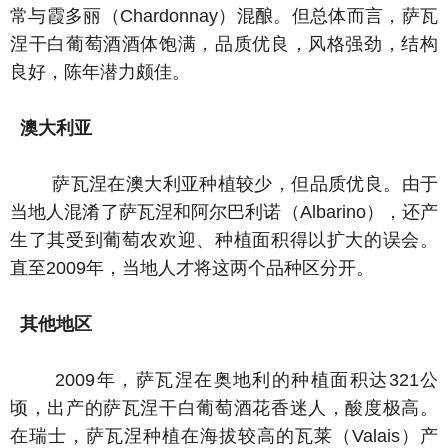
常与霞多丽（Chardonnay）混酿。但总体而言，萨瓦
涅干白葡萄酒酒体饱满，品质优良，风格强劲，结构
良好，陈年潜力颇佳。
澳大利亚
萨瓦涅在澳大利亚种植较少，但品质优良。由于
当地人混淆了萨瓦涅和阿尔巴利诺（Albarino），还产
生了其受到葡萄农欢迎、种植面积得以扩大的误会。
直至2009年，当地人才将这两个品种区分开。
其他地区
2009年，萨瓦涅在奥地利的种植面积达321公
顷，出产的萨瓦涅干白葡萄酒花香迷人，酸度极高。
在瑞士，萨瓦涅种植在海拔较高的瓦莱（Valais）产