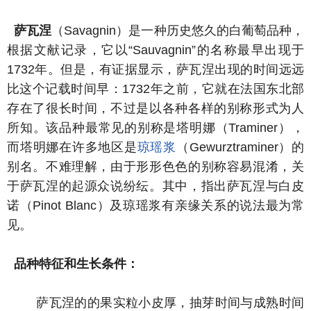
萨瓦涅
（Savagnin）是一种历史悠久的白葡萄品种，
根据文献记录，它以“Sauvagnin”的名称最早出现于
1732年。但是，有证据显示，萨瓦涅出现的时间远远
比这个记载时间早：1732年之前，它就在法国东北部
存在了很长时间，不过是以各种各样的别称形式为人
所知。该品种最常见的别称是塔明娜（Traminer），
而塔明娜在许多地区是
琼瑶浆
（Gewurztraminer）的
别名。不难理解，由于形形色色的别称容易混淆，关
于萨瓦涅的起源众说纷纭。其中，指出萨瓦涅与白皮
诺（Pinot Blanc）及琼瑶浆有亲缘关系的说法最为常
见。
品种特征和生长条件：
萨瓦涅的的果实粒小皮厚，抽芽时间与成熟时间