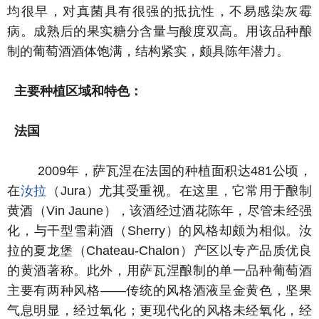
均很早，对真菌具有很强的抵抗性，不易感染灰霉
病。成熟后的果实糖分含量与酸度双高。用该品种酿
制的葡萄酒酒体饱满，结构紧实，颇具陈年潜力。
主要种植区域和特色：
法国
2009年，萨瓦涅在法国的种植面积达481公顷，
在
汝拉
（Jura）尤其受重视。在这里，它常用于酿制
黄酒（Vin Jaune），该酒经过酒花陈年，尽管未经强
化，与干型雪莉酒（Sherry）的风格却颇为相似。汝
拉的夏龙堡（Chateau-Chalon）产区以专产品质优良
的黄酒著称。此外，用萨瓦涅酿制的单一品种葡萄酒
主要有两种风格——传统的风格酒液呈金黄色，坚果
气息明显，经过氧化；更现代化的风格未经氧化，经