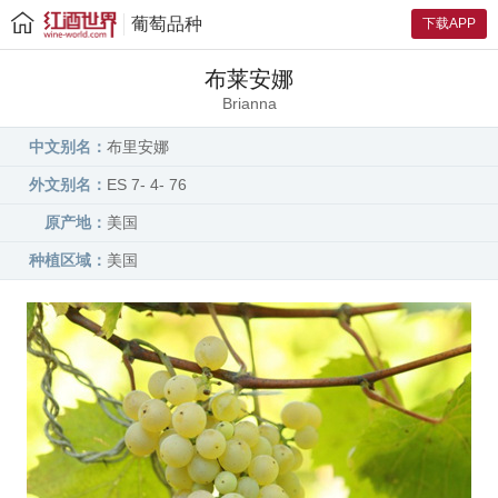
葡萄品种
下载APP
布莱安娜
Brianna
中文别名：
布里安娜
外文别名：
ES 7- 4- 76
原产地：
美国
种植区域：
美国