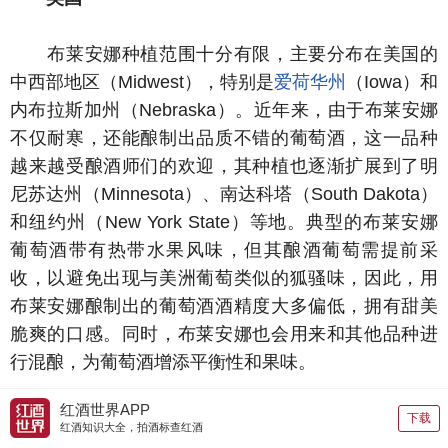
布莱安娜种植范围十分有限，主要分布在美国的
中西部地区（Midwest），特别是
爱荷华州
（Iowa）和
内布拉斯加州（Nebraska）。近年来，由于布莱安娜
不仅耐寒，还能酿制出品质不错的葡萄酒，这一品种
越来越受酿酒师们的欢迎，其种植也逐渐扩展到了明
尼苏达州（Minnesota）、南达科塔（South Dakota）
和纽约州（New York State）等地。典型的布莱安娜
葡萄酒带有热带水果风味，但其酿酒葡萄需提前采
收，以避免出现与美洲葡萄类似的狐骚味，因此，用
布莱安娜酿制出的葡萄酒酒精度大多偏低，拥有甜美
脆爽的口感。同时，布莱安娜也会用来和其他品种进
行混酿，为葡萄酒增添平衡性和果味。
红酒世界APP
下载
红酒知识大全，拍酒标查红酒