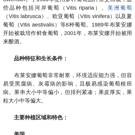
些品种包括河岸葡萄（Vitis riparia）、
美洲葡萄
（Vitis labrusca）、欧亚葡萄（Vitis vinifera）以及夏
葡萄（Vitis aestivalis）等8种葡萄。1989年布莱安娜
开始被栽培作鲜食葡萄，2001年，布莱安娜开始被用
来酿酒。
品种特征和生长条件：
布莱安娜葡萄非常耐寒，环境适应能力强，但容
易受黑腐病、灰霉病的影响，且极易感染葡萄根癌
病。果串大小中等偏小，但排列紧凑；果皮厚实，果
粒大小中等偏大。
主要种植区域和特色：
美国