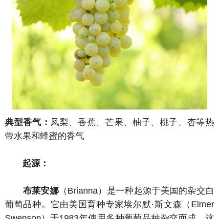
典型香气：
凤梨、香蕉、芒果、柚子、桃子、杏等热
带水果和蜂蜜的香气
起源：
布莱安娜
（Brianna）是一种起源于美国的杂交白
葡萄品种。它由美国育种专家埃尔默·斯文森（Elmer
Swenson）于1983年使用多种葡萄品种杂交而成，这