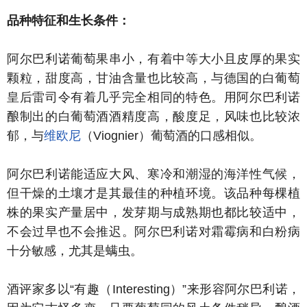
品种特征和生长条件：
阿尔巴利诺葡萄果串小，有着中等大小且皮厚的果实
颗粒，甜度高，甘油含量也比较高，与德国的白葡萄
皇后雷司令有着几乎完全相同的特色。用阿尔巴利诺
酿制出的白葡萄酒酒精度高，酸度足，风味也比较浓
郁，与
维欧尼
（Viognier）葡萄酒的口感相似。
阿尔巴利诺能适应大风、寒冷和潮湿的海洋性气候，
但干燥的土壤才是其最佳的种植环境。该品种每棵植
株的果实产量居中，发芽期与成熟期也都比较适中，
不会过早也不会推迟。阿尔巴利诺对霜霉病和白粉病
十分敏感，尤其是螨虫。
酒评家多以“有趣（Interesting）”来形容阿尔巴利诺，