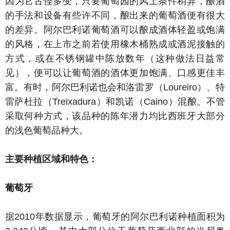
因为它古怪多变，只要葡萄园的风土条件稍异，酿酒
的手法和设备有些许不同，酿出来的葡萄酒便有很大
的差异。阿尔巴利诺葡萄酒可以酿成酒体轻盈或饱满
的风格，在上市之前若使用橡木桶熟成或酒泥接触的
方式，或在不锈钢罐中陈放数年（这种做法日益常
见），便可以让葡萄酒的酒体更加饱满、口感更佳丰
富。有时，阿尔巴利诺也会和洛雷罗（Loureiro）、特
雷萨杜拉（Treixadura）和凯诺（Caino）混酿。不管
采取何种方式，该品种的陈年潜力均比西班牙大部分
的浅色葡萄品种大。
主要种植区域和特色：
葡萄牙
据2010年数据显示，葡萄牙的阿尔巴利诺种植面积为