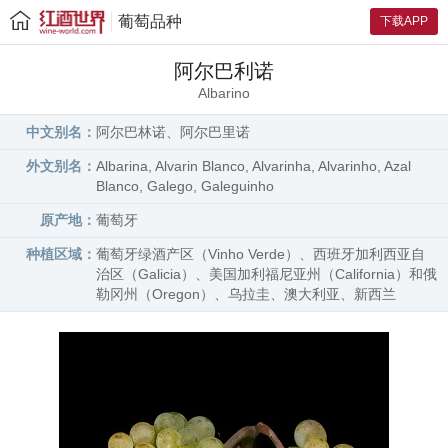
葡萄品种
下载APP
阿尔巴利诺
Albarino
中文别名：
阿尔巴林诺、阿尔巴里诺
外文别名：
Albarina, Alvarin Blanco, Alvarinha, Alvarinho, Azal
Blanco, Galego, Galeguinho
原产地：
葡萄牙
种植区域：
葡萄牙绿酒产区（Vinho Verde）、西班牙加利西亚自
治区（Galicia）、美国加利福尼亚州（California）和俄
勒冈州（Oregon）、乌拉圭、澳大利亚、新西兰