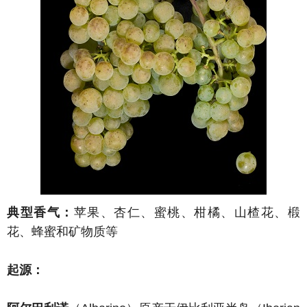
典型香气：
苹果、杏仁、蜜桃、柑橘、山楂花、椴
花、蜂蜜和矿物质等
起源：