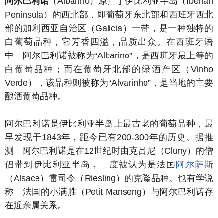
阿尔巴利诺
（Albarino）原产于伊比利亚半岛（Iberian
Peninsula）的西北部，即葡萄牙东北部和西班牙西北
部的加利西亚自治区（Galicia）一带，是一种独特的
白葡萄品种，它芳香四溢，品质出众。在西班牙语
中，阿尔巴利诺被称为“Albarino”，是西班牙最上等的
白葡萄品种；而在葡萄牙北部的绿酒产区（Vinho
Verde），该品种则被称为“Alvarinho”，是当地的主要
酿酒葡萄品种。
阿尔巴利诺是伊比利亚半岛上最古老的葡萄品种，最
早发现于1843年，距今已有200-300年的历史。据推
测，阿尔巴利诺是在12世纪时由克吕尼（Cluny）的僧
侣带到伊比利亚半岛，一度被认为是法国
阿尔萨斯
（Alsace）雷司令（Riesling）的克隆品种。也有学说
称，法国的小满胜（Petit Manseng）与阿尔巴利诺存
在近亲属关系。