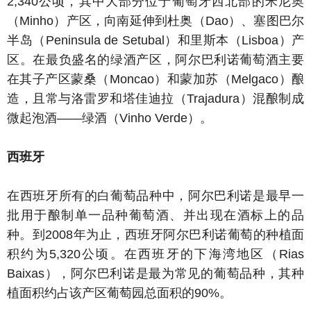
2,340公顷，其中大部分位于葡萄牙西北部的米尼奥
（Minho）产区，向南延伸到杜奥（Dao）、塞图巴尔
半岛（Peninsula de Setubal）和里斯本（Lisboa）产
区。在最负盛名的绿酒产区，阿尔巴利诺葡萄酒主要
在其子产区蒙桑（Moncao）和蒙加苏（Melgaco）酿
造，且常与洛雷罗和塔佳迪拉（Trajadura）混酿制成
微起泡酒——绿酒（Vinho Verde）。
西班牙
在西班牙所有的白葡萄品种中，阿尔巴利诺是最早一
批用于酿制单一品种葡萄酒、并出现在酒标上的品
种。到2008年为止，西班牙阿尔巴利诺葡萄的种植面
积约为5,320公顷。在西班牙的下海湾地区（Rias
Baixas），阿尔巴利诺是最为常见的葡萄品种，其种
植面积约占该产区葡萄园总面积的90%。