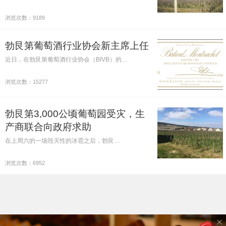
浏览次数：9189
勃艮第葡萄酒行业协会新主席上任
近日，在勃艮第葡萄酒行业协会（BIVB）的…
浏览次数：15277
勃艮第3,000公顷葡萄园受灾，生
产商联合向政府求助
在上周六的一场毁灭性的冰雹之后，勃艮…
浏览次数：6952