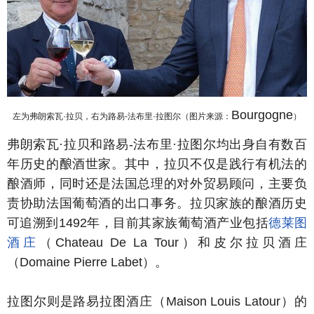
Bourgogne
左为弗朗索瓦·拉贝，右为路易-法布里·拉图尔（图片来源：
）
弗朗索瓦·拉贝和路易-法布里·拉图尔均出身自有数百
年历史的酿酒世家。其中，拉贝不仅是践行有机法的
酿酒师，同时还是法国总理的对外贸易顾问，主要负
责协助法国葡萄酒的出口事务。拉贝家族的酿酒历史
可追溯到1492年，目前其家族葡萄酒产业包括
德莱图
酒庄
（Chateau De La Tour）和皮尔拉贝酒庄
（Domaine Pierre Labet）。
拉图尔则是路易拉图酒庄（Maison Louis Latour）的