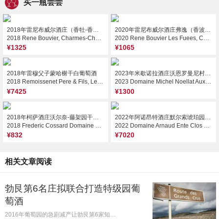
买一瓶尝尝
2018年雷尼布威尔酒庄（香牡-香贝丹特级园）红葡萄酒
2020年雷尼布威尔酒庄弗逸（香波-慕西尼一级园）红葡萄酒
2018 Rene Bouvier, Charmes-Chambertin Grand Cru, France
2020 Rene Bouvier Les Fuees, Chambolle-Musigny Premier Cru, France
¥1325
¥1065
2018年雷穆父子蒙哈榭干白葡萄酒
2023年米歇诺拉酒庄沃恩罗曼尼村奥格纳维干红葡萄酒
2018 Remoissenet Pere & Fils, Le Montrachet Grand Cru, France
2023 Domaine Michel Noellat Aux Genaivrieres, Vosne-Romanee, France
¥7425
¥1300
2018年柯萨酒庄沃尔奈-藤架园干红葡萄酒
2022年阿诺昂特酒庄默尔索琥珀园白葡萄酒
2018 Frederic Cossard Domaine de Chassorney Les Roncerets, Volnay Premier Cru, France
2022 Domaine Arnaud Ente Clos des Ambres, Meursault, France
¥832
¥7020
相关文章阅读
勃艮第6名庄拟联合打造特级园葡
萄酒
2016年葡萄园的急剧减产让勃艮第6家知…