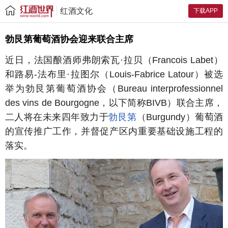
红酒文化
下载APP
勃艮第葡萄酒协会迎来联合主席
近日，法国酿酒师弗朗索瓦·拉贝（Francois Labet）
和路易-法布里·拉图尔（Louis-Fabrice Latour）被选
举为勃艮第葡萄酒协会（Bureau interprofessionnel
des vins de Bourgogne，以下简称BIVB）联合主席，
二人将在未来四年致力于
勃艮第
（Burgundy）葡萄酒
的宣传推广工作，并督促产区内重要基础设施工程的
落实。