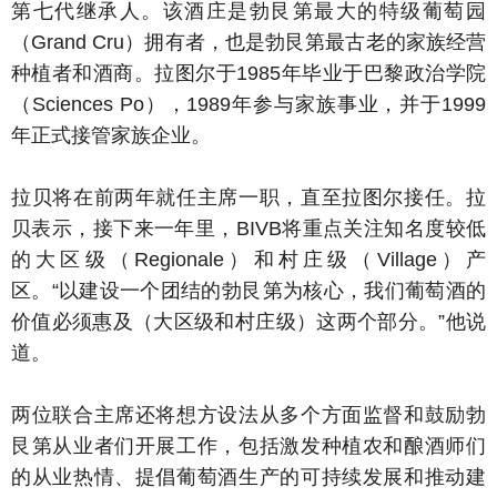
第七代继承人。该酒庄是勃艮第最大的特级葡萄园
（Grand Cru）拥有者，也是勃艮第最古老的家族经营
种植者和酒商。拉图尔于1985年毕业于巴黎政治学院
（Sciences Po），1989年参与家族事业，并于1999
年正式接管家族企业。
拉贝将在前两年就任主席一职，直至拉图尔接任。拉
贝表示，接下来一年里，BIVB将重点关注知名度较低
的大区级（Regionale）和村庄级（Village）产
区。“以建设一个团结的勃艮第为核心，我们葡萄酒的
价值必须惠及（大区级和村庄级）这两个部分。”他说
道。
两位联合主席还将想方设法从多个方面监督和鼓励勃
艮第从业者们开展工作，包括激发种植农和酿酒师们
的从业热情、提倡葡萄酒生产的可持续发展和推动建