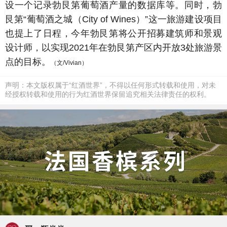
设一个记录勃艮第葡萄酒产量的数据库等。同时，勃
艮第“葡萄酒之城（City of Wines）”这一旅游建设项目
也提上了日程，今年勃艮第将公开招募建筑师和景观
设计师，以实现2021年在勃艮第产区内开放3处旅游景
点的目标。
（文/Vivian）
声明：本文版权属于“红酒世界”，不得以任何形式转载和使用，对未
经授权转载和使用的行为红酒世界保留追究相关法律责任的权利。