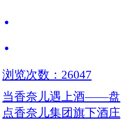
浏览次数：26047
当香奈儿遇上酒——盘
点香奈儿集团旗下酒庄