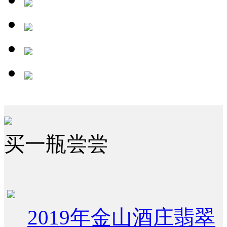
买一瓶尝尝
2019年金山酒庄翡翠