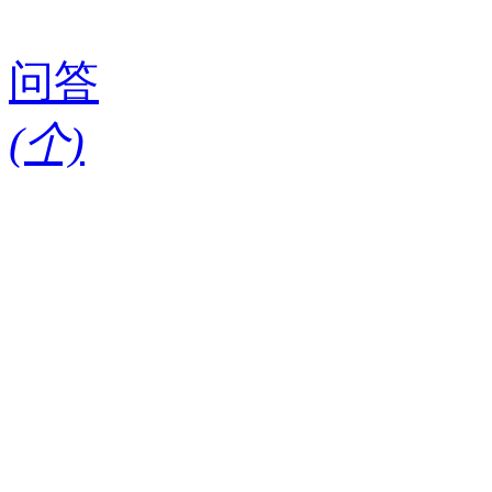
问答
(
个)