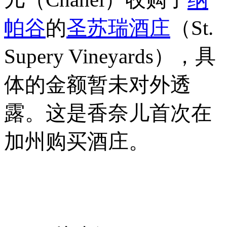
帕谷
的
圣苏瑞酒庄
（St.
Supery Vineyards），具
体的金额暂未对外透
露。这是香奈儿首次在
加州购买酒庄。