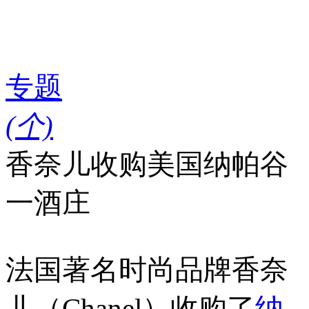
专题
(
个)
香奈儿收购美国纳帕谷
一酒庄
法国著名时尚品牌香奈
儿（Chanel）收购了
纳