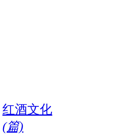
红酒文化
(
篇)