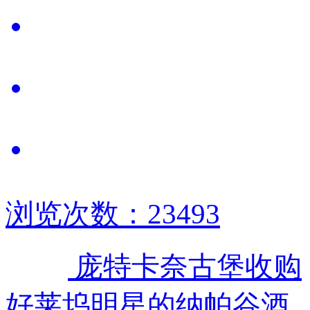
浏览次数：23493
庞特卡奈古堡收购
好莱坞明星的纳帕谷酒