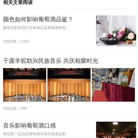
相关文章阅读
颜色如何影响葡萄酒品鉴？
颜色在影响我们对食物以及葡萄酒的风…
浏览次数：11925
干露羊驼助兴民族音乐 共庆相聚时光
浏览次数：7987
音乐影响葡萄酒口感
相信您一定知道葡萄酒本身的温度会影…