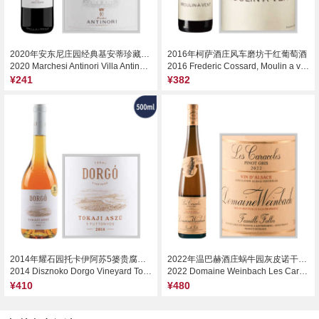
2020年安东尼庄园经典基安蒂珍藏干红葡萄酒
2016年柯萨酒庄风车磨坊干红葡萄酒
2020 Marchesi Antinori Villa Antinori Chianti Classico Riserva DOCG, Tuscany, Italy
2016 Frederic Cossard, Moulin a vent, France
¥241
¥382
2014年耀石园托卡伊阿苏5篓贵腐甜白葡萄酒（500ml）
2022年温巴赫酒庄蜗牛园灰皮诺干白葡萄酒
2014 Disznoko Dorgo Vineyard Tokaji Aszu 5 Puttonyos, Tokaj, Hungary
2022 Domaine Weinbach Les Caracoles Pinot Gris, Alsace, France
¥410
¥480