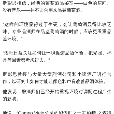
斯彭思相信，经典的葡萄酒品鉴室——白色的房间、
没有音乐——并不适合用来品鉴葡萄酒。
“这样的环境显得过于生硬，会让葡萄酒显得比较乏
味。专业品酒师在品鉴葡萄酒的时候，应该更看重品
鉴环境。”
“酒吧日益关注如何让环境促进品酒体验，把光照、杯
具等因素都考虑进去。”
斯彭思教授与大量大型烈酒公司和小啤酒厂进行合
作，以研究出如何才能让颜色和声音改善品酒体验。
他发现，酿酒师们已经开始重视环境对调配过程产生
的影响。
他说，“Campo Viejo公司的酿酒师之一罗伯特·文森特