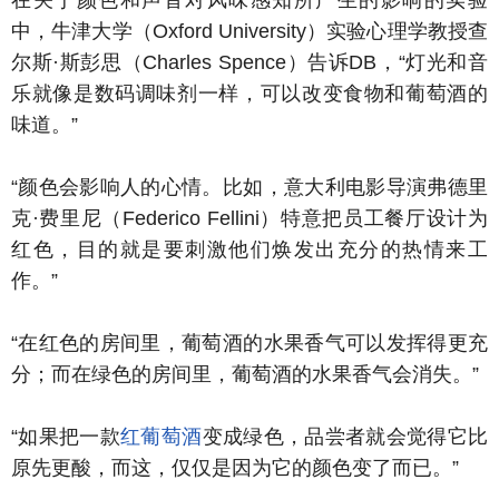
在关于颜色和声音对风味感知所产生的影响的实验
中，牛津大学（Oxford University）实验心理学教授查
尔斯·斯彭思（Charles Spence）告诉DB，“灯光和音
乐就像是数码调味剂一样，可以改变食物和葡萄酒的
味道。”
“颜色会影响人的心情。比如，意大利电影导演弗德里
克·费里尼（Federico Fellini）特意把员工餐厅设计为
红色，目的就是要刺激他们焕发出充分的热情来工
作。”
“在红色的房间里，葡萄酒的水果香气可以发挥得更充
分；而在绿色的房间里，葡萄酒的水果香气会消失。”
“如果把一款
红葡萄酒
变成绿色，品尝者就会觉得它比
原先更酸，而这，仅仅是因为它的颜色变了而已。”