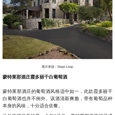
图片来源：Stags Leap
蒙特莱那酒庄霞多丽干白葡萄酒
蒙特莱那酒庄的葡萄酒风格适中如一，此款霞多丽干
白葡萄酒也并不例外。该酒清新爽脆，带有葡萄品种
本身的风味，十分适合佐餐。