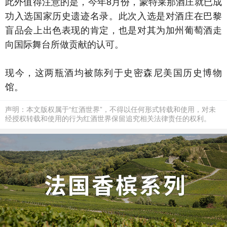
此外值得注意的是，今年8月份，蒙特莱那酒庄就已成
功入选国家历史遗迹名录。此次入选是对酒庄在巴黎
盲品会上出色表现的肯定，也是对其为加州葡萄酒走
向国际舞台所做贡献的认可。
现今，这两瓶酒均被陈列于史密森尼美国历史博物
馆。
声明：本文版权属于“红酒世界”，不得以任何形式转载和使用，对未
经授权转载和使用的行为红酒世界保留追究相关法律责任的权利。