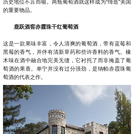
历史地位不言而喻。两瓶葡萄酒就这样成为“缔造”美国
的重要物品。
鹿跃酒窖赤霞珠干红葡萄酒
这是一款果味丰富，令人清爽的葡萄酒，带有蓝莓和
黑莓的香气，并伴有清新草药和些许香料的香气。橡
木味在酒中融合地完美无缝，它衬托了而非掩盖了葡
萄酒的果香。单宁并没有过分强劲，是纳帕赤霞珠葡
萄酒的代表之作。