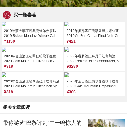
买一瓶尝尝
2019年蒙大菲庄园奥克维尔赤霞珠红葡萄酒
2019年奥邦酒庄俄勒冈黑皮诺红葡萄酒
2019 Robert Mondavi Winery Cabernet Sauvignon, Oakville, USA
2019 Au Bon Climat Pinot Noir, Oregon, USA
¥1130
¥421
2020年金山酒庄翡翠仙粉黛干红葡萄酒
2022年睿梦酒庄奔月干红葡萄酒
2020 Gold Mountain Fitzpatrick Zinfandel, Fair Play, USA
2022 Realm Cellars Moonracer, Stag's Leap District, USA
¥318
¥3280
2020年金山酒庄翡翠西拉干红葡萄酒
2020年金山酒庄翡翠赤霞珠干红葡萄酒
2020 Gold Mountain Fitzpatrick Syrah, Fair Play, USA
2020 Gold Mountain Fitzpatrick Cabernet Sauvignon, Fair Play, USA
¥318
¥366
相关文章阅读
带你游览“巴黎评判”中一鸣惊人的