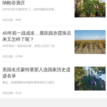
纳帕谷酒庄
1976年的“巴黎审判”上，加州纳帕谷的葡…
浏览次数：9494
40年前一战成名，鹿跃园赤霞珠后
来又怎样了呢？
40年前的一场盲品比赛，使世人见识了加…
浏览次数：17909
美国名庄蒙特莱那入选国家历史遗
迹名录
最近，美国纳帕谷的蒙特莱那酒庄已成功…
浏览次数：8118