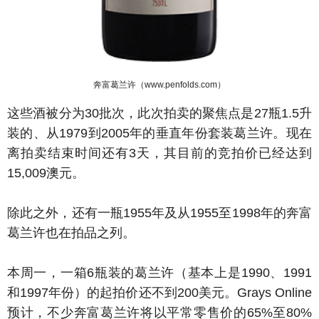
奔富葛兰许（www.penfolds.com）
这些酒被分为30批次，此次拍卖的聚焦点是27瓶1.5升
装的、从1979到2005年的垂直年份套装葛兰许。现在
离拍卖结束时间还有3天，其目前的竞拍价已经达到
15,009澳元。
除此之外，还有一瓶1955年及从1955至1998年的奔富
葛兰许也在拍品之列。
本周一，一箱6瓶装的葛兰许（基本上是1990、1991
和1997年份）的起拍价还不到200美元。Grays Online
预计，不少奔富葛兰许将以平常零售价的65%至80%