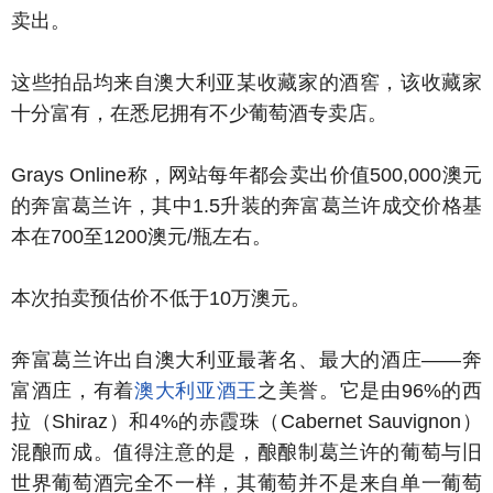
卖出。
这些拍品均来自澳大利亚某收藏家的酒窖，该收藏家
十分富有，在悉尼拥有不少葡萄酒专卖店。
Grays Online称，网站每年都会卖出价值500,000澳元
的奔富葛兰许，其中1.5升装的奔富葛兰许成交价格基
本在700至1200澳元/瓶左右。
本次拍卖预估价不低于10万澳元。
奔富葛兰许出自澳大利亚最著名、最大的酒庄——奔
富酒庄，有着
澳大利亚酒王
之美誉。它是由96%的西
拉（Shiraz）和4%的赤霞珠（Cabernet Sauvignon）
混酿而成。值得注意的是，酿酿制葛兰许的葡萄与旧
世界葡萄酒完全不一样，其葡萄并不是来自单一葡萄