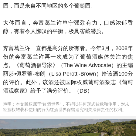
园，而是来自不同地区的多个葡萄园。
大体而言，奔富葛兰许单宁强劲有力，口感浓郁香
醇，有着令人惊叹的平衡，极具窖藏潜质。
奔富葛兰许一直都是高分的所有者。今年3月，2008年
份的奔富葛兰许再一次成为了葡萄酒媒体关注的焦
点。《葡萄酒倡导家》（The Wine Advocate）的主编
丽莎•佩罗蒂-布朗（Lisa Perotti-Brown）给该酒100分
的评价。此外，该酒还被国际权威葡萄酒杂志《葡萄
酒观察家》给予了满分评价。（DB）
声明：本文版权属于“红酒世界”，不得以任何形式转载和使用，对未
经授权转载和使用的行为红酒世界保留追究相关法律责任的权利。