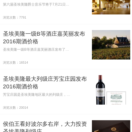
第六届圣埃美隆爵士音乐节将于7月21日…
浏览次数：7791
圣埃美隆一级B等酒庄嘉芙丽发布
2016期酒价格
圣埃美隆一级B等酒庄嘉芙丽酒庄发布了…
浏览次数：16514
圣埃美隆最大列级庄芳宝庄园发布
2016期酒价格
芳宝庄园是圣埃美隆地区最大的列级庄，…
浏览次数：20014
侯伯王看好波尔多右岸，大力投资
圣埃美隆列级庄