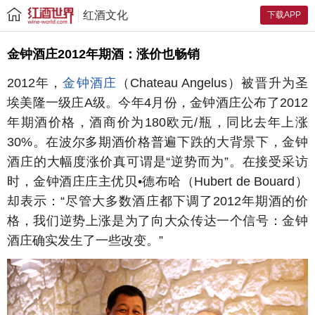
红酒文化
下载APP
金钟酒庄2012年期酒：涨价也畅销
2012年，
金钟酒庄
（Chateau Angelus）被晋升为圣
埃美隆一级庄A级。今年4月份，金钟酒庄公布了2012
年期酒价格，酒商价为180欧元/瓶，同比去年上涨
30%。在波尔多期酒价格普遍下跌的大背景下，金钟
酒庄的大幅度涨价真可谓是“逆势而为”。在接受采访
时，金钟酒庄庄主优贝•德布哈（Hubert de Bouard）
却表示：“尽管大多数酒庄都下调了2012年期酒的价
格，我们逆势上涨是为了向大众传达一个信号：金钟
酒庄确实发生了一些改变。”