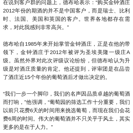
在说到客户群的问题上，德布哈表示：“购买金钟酒庄
2012年份的期酒的并不是中国客户，而是瑞士、比利
时、法国、美国和英国的客户。世界各地都存在需
求，对此我感到非常高兴。”
德布哈自1985年来开始掌管金钟酒庄，正是在他的带
领下，金钟酒庄于2012年被评为圣埃美隆一级庄A
级。虽然外界对此次评级议论纷纷，但德布哈认为升
级是对酒庄质量的肯定。他还提到，评审团是在品尝
了酒庄近15个年份的葡萄酒后才做出决定的。
“我们一步一个脚印，我们的名声因品质卓越的葡萄酒
而打响，”他强调，“葡萄园的筛选工作十分重要，我们
以前只花费6天的时间用来挑选葡萄，而现在我们会花
费6周的时间。伟大的葡萄酒并不只关乎于风土，其实
更多的是在于人力。”