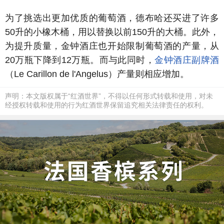
为了挑选出更加优质的葡萄酒，德布哈还买进了许多
50升的小橡木桶，用以替换以前150升的大桶。此外，
为提升质量，金钟酒庄也开始限制葡萄酒的产量，从
20万瓶下降到12万瓶。而与此同时，
金钟酒庄副牌酒
（Le Carillon de l'Angelus）产量则相应增加。
声明：本文版权属于“红酒世界”，不得以任何形式转载和使用，对未
经授权转载和使用的行为红酒世界保留追究相关法律责任的权利。