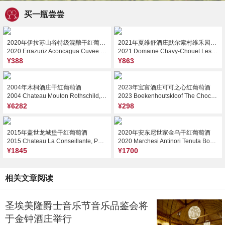
买一瓶尝尝
2020年伊拉苏山谷特级混酿干红葡萄酒
2021年夏维舒酒庄默尔索村维禾园干白葡萄酒
2020 Errazuriz Aconcagua Cuvee Gran Reserva Ensamblaje, Aconcagua Valley, Chile
2021 Domaine Chavy-Chouet Les Vireuils, Meursault, France
¥388
¥863
2004年木桐酒庄干红葡萄酒
2023年宝富酒庄可可之心红葡萄酒
2004 Chateau Mouton Rothschild, Pauillac, France
2023 Boekenhoutskloof The Chocolate Block, Swartland, South Africa
¥6282
¥298
2015年盖世龙城堡干红葡萄酒
2020年安东尼世家金乌干红葡萄酒
2015 Chateau La Conseillante, Pomerol, France
2020 Marchesi Antinori Tenuta Bocca di Lupo Arso Puglia IGT, Puglia, Italy
¥1845
¥1700
相关文章阅读
圣埃美隆爵士音乐节音乐品鉴会将
于金钟酒庄举行