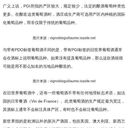
广义上说，PGI所指的产区较大，规定较少，法定的酿酒葡萄种类也
更多。在酿造这类葡萄酒时，酒庄或生产商可选用产区内种植的国际
化葡萄品种，而非仅限于传统的葡萄品种。
图片来源：vignobleguillaume.isasite.net
与带有PDO标签葡萄酒不同的是，带有PGI标签的旧世界葡萄酒通常
会在酒标上说明葡萄品种。如果没有提及葡萄品种，那么这款酒就很
可能是用不那么知名的当地品种酿造的。
图片来源：
vignobleguillaume.isasite.net
在旧世界葡萄酒中，还有一些葡萄酒不带有任何地理标志术语，如法
国的日常餐酒（Vin de France）。此类葡萄酒的生产规定最为宽泛，
其酒标上通常不会标注具体产区，有时也不会标注葡萄品种。
新世界指的是欧洲以外的新兴产酒国，包括美国、澳大利亚、新西兰