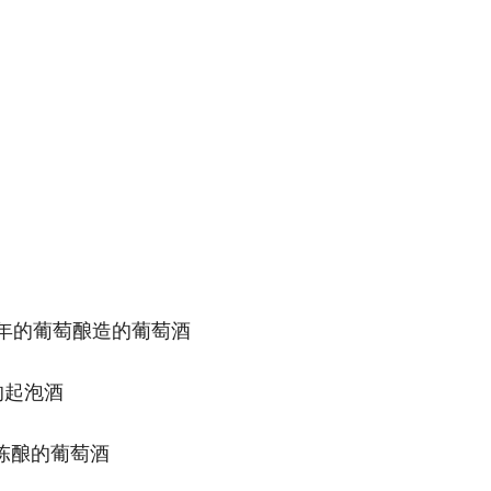
龄至少30年的葡萄酿造的葡萄酒
造的起泡酒
酵或陈酿的葡萄酒