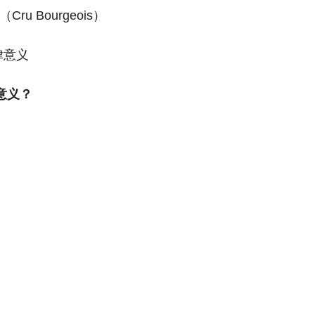
 Bourgeois）
律意义
律意义？