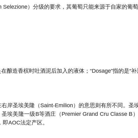
an Selezione）分级的要求，其葡萄只能来源于自家的葡
合物，是在酿造香槟时吐酒泥后加入的液体；“Dosage”指的是“补液
，而在右岸圣埃美隆（Saint-Emilion）的意思则有
A）、圣埃美隆一级B等酒庄（Premier Grand Cru Class
理标志，即AOC法定产区。