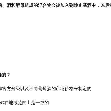
种由糖、酒和酵母组成的混合物会被加入到静止基酒中，以
确的？
是基于当时的非官方分级以及不同葡萄酒的市场价格来制定的
尔多AOC在地域范围上是一致的