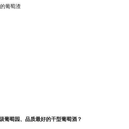
生的葡萄渣
顶级葡萄园、品质最好的干型葡萄酒？