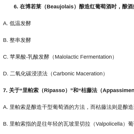
6. 在博若莱（Beaujolais）酿造红葡萄酒
A. 低温发酵
B. 整串发酵
C. 苹果酸-乳酸发酵（Malolactic Fermentation）
D. 二氧化碳浸渍法（Carbonic Maceration）
7. 关于“里帕索（Ripasso）”和“枯藤法（Appassi
A. 里帕索是酿造干型葡萄酒的方法，而枯藤法则是酿
B. 里帕索指的是往年轻的瓦坡里切拉（Valpolice