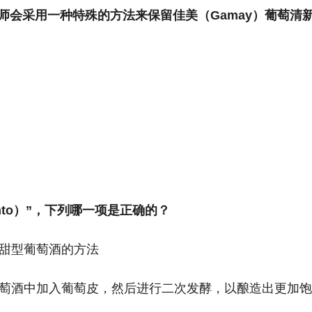
时，酿酒师会采用一种特殊的方法来保留佳美（Gamay）葡
mento）”，下列哪一项是正确的？
造甜型葡萄酒的方法
lla）葡萄酒中加入葡萄皮，然后进行二次发酵，以酿造出更加