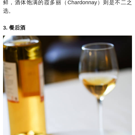
鲜，酒体饱满的霞多丽（Chardonnay）则是不二之
选。
3. 餐后酒