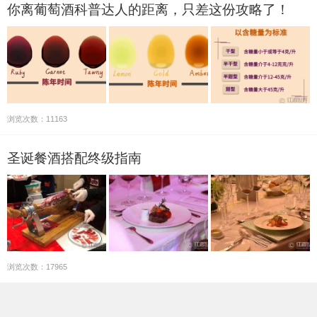
你离葡萄酒科普达人的距离，只差这份攻略了！
浏览次数：11163
圣诞餐酒搭配终级指南
浏览次数：17965