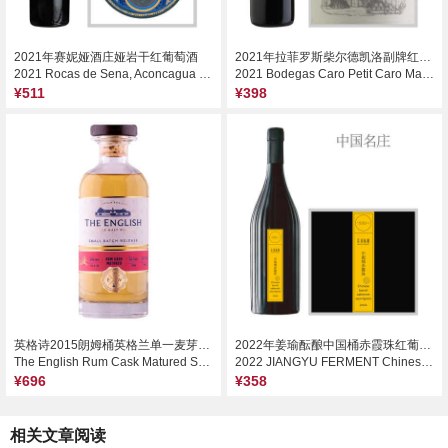
2021年赛妮娅酒庄娅岩干红葡萄酒
2021年拉菲罗斯柴尔德凯洛副牌红葡萄酒
2021 Rocas de Sena, Aconcagua Valley, Chile
2021 Bodegas Caro Petit Caro Malbec Cabernet Sauvignon, Mendoza, Argentina
¥511
¥398
英格诗2015朗姆桶英格兰单一麦芽威士忌
2022年姜瑜酝酿中国桶赤霞珠红葡萄酒
The English Rum Cask Matured Small Batch Release Single Malt Whisky, Norfolk, UK
2022 JIANGYU FERMENT Chinese Barrel Cabernet Sauvignon, Yunnan, China
¥696
¥358
相关文章阅读