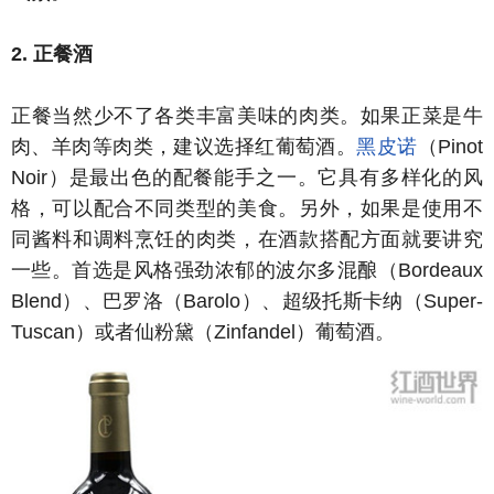
2. 正餐酒
正餐当然少不了各类丰富美味的肉类。如果正菜是牛
肉、羊肉等肉类，建议选择红葡萄酒。
黑皮诺
（Pinot
Noir）是最出色的配餐能手之一。它具有多样化的风
格，可以配合不同类型的美食。另外，如果是使用不
同酱料和调料烹饪的肉类，在酒款搭配方面就要讲究
一些。首选是风格强劲浓郁的波尔多混酿（Bordeaux
Blend）、巴罗洛（Barolo）、超级托斯卡纳（Super-
Tuscan）或者仙粉黛（Zinfandel）葡萄酒。