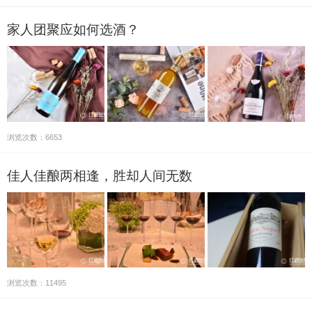
家人团聚应如何选酒？
浏览次数：6653
佳人佳酿两相逢，胜却人间无数
浏览次数：11495