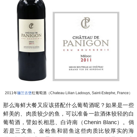
2011年
骊兰古堡
红葡萄酒（Chateau Lilian Ladouys, Saint-Estephe, France）
那么海鲜大餐又应该搭配什么葡萄酒呢？如果是一些
鲜美的、肉质较少的鱼，可以准备一款酒体较轻的白
葡萄酒，譬如长相思、白诗南（Chenin Blanc）。倘
若是三文鱼、金枪鱼和箭鱼这些肉质比较厚实的海