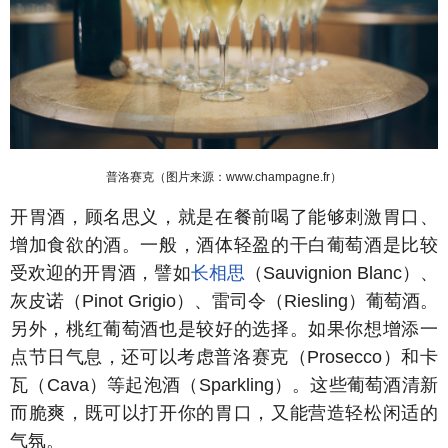
普洛赛克（图片来源：www.champagne.fr）
开胃酒，顾名思义，就是在餐前喝了能够刺激胃口、
增加食欲的酒。一般，酒体轻盈的干白葡萄酒是比较
受欢迎的开胃酒，譬如
长相思
（Sauvignion Blanc）、
灰皮诺（Pinot Grigio）、雷司令（Riesling）葡萄酒。
另外，桃红葡萄酒也是较好的选择。如果你想增添一
点节日气息，还可以考虑普洛赛克（Prosecco）和卡
瓦（Cava）等起泡酒（Sparkling）。这些葡萄酒清新
而脆爽，既可以打开你的胃口，又能营造轻松闲适的
气氛。