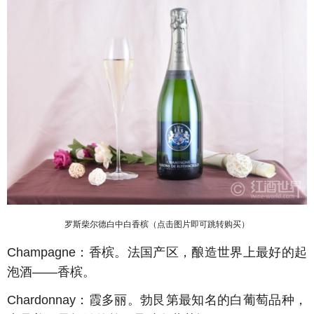
罗斯柴尔德白中白香槟（点击图片即可跳转购买）
Champagne：香槟。法国产区，酿造世界上最好的起
泡酒——香槟。
Chardonnay
：霞多丽。勃艮第最知名的白葡萄品种，