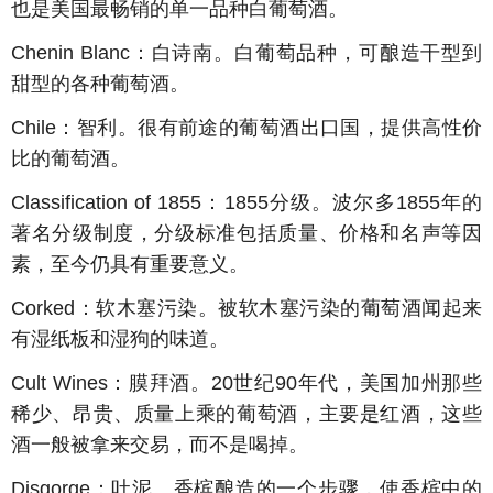
也是美国最畅销的单一品种白葡萄酒。
Chenin Blanc
：白诗南。白葡萄品种，可酿造干型到
甜型的各种葡萄酒。
Chile
：智利。很有前途的葡萄酒出口国，提供高性价
比的葡萄酒。
Classification of 1855
：
1855
分级。波尔多
1855
年的
著名分级制度，分级标准包括质量、价格和名声等因
素，至今仍具有重要意义。
Corked
：软木塞污染。被软木塞污染的葡萄酒闻起来
有湿纸板和湿狗的味道。
Cult Wines
：膜拜酒。
20
世纪
90
年代，美国加州那些
稀少、昂贵、质量上乘的葡萄酒，主要是红酒，这些
酒一般被拿来交易，而不是喝掉。
Disgorge
：吐泥。香槟酿造的一个步骤，使香槟中的