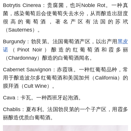
Botrytis Cinerea：贵腐菌，也叫Noble Rot。一种真
菌，感染葡萄后会使葡萄失去水分，从而酿造出甜度
很高的葡萄酒，著名产区有法国的苏玳
（Sauternes）。
Burgundy
：勃艮第。法国葡萄酒产区，以出产用
黑皮
诺
（
Pinot Noir
）酿造的红葡萄酒和霞多丽
（
Chardonnay
）酿造的白葡萄酒闻名。
Cabernet Sauvignon
：赤霞珠。一种红葡萄品种，常
用于酿造波尔多红葡萄酒和美国加州（
California
）的
膜拜酒（
Cult Wine
）。
Cava
：卡瓦。一种西班牙起泡酒。
Chablis
：夏布利。法国勃艮第的一个子产区，用霞多
丽酿造优质白葡萄酒。