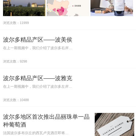
浏览次数：11999
波尔多精品产区——波美侯
在上一期视频中，我们介绍了波尔多右岸…
浏览次数：9298
波尔多精品产区——波雅克
在上一期视频中，我们介绍了波尔多左岸…
浏览次数：10488
波尔多地区首次推出品丽珠单一品
种葡萄酒
法国波尔多布尔丘的西瓦卢克酒庄即将…