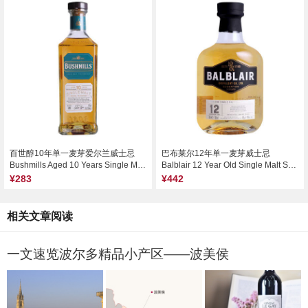
百世醇10年单一麦芽爱尔兰威士忌
巴布莱尔12年单一麦芽威士忌
Bushmills Aged 10 Years Single Malt Irish Whiskey, Ireland
Balblair 12 Year Old Single Malt Scotch Whisky, Highlands, UK
¥283
¥442
相关文章阅读
一文速览波尔多精品小产区——波美侯