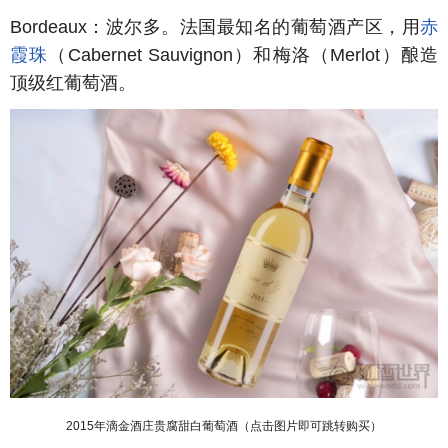
Bordeaux
：波尔多。法国最知名的葡萄酒产区，用
赤
霞珠
（
Cabernet Sauvignon
）和梅洛（
Merlot
）酿造
顶级红葡萄酒。
2015年滴金酒庄贵腐甜白葡萄酒（点击图片即可跳转购买）