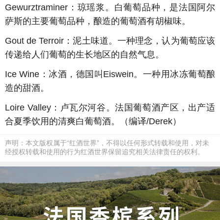
Gewurztraminer
：琼瑶浆。白葡萄品种，是法国阿尔
萨斯的主要葡萄品种，酿造的葡萄酒有胡椒味。
Gout de Terroir
：泥土味道。一种理念，认为葡萄应该
传递给人们葡萄的生长地区的自然气息。
Ice Wine
：冰酒，德国叫
Eiswein
。一种用冰冻葡萄酿
造的甜酒。
Loire Valley
：卢瓦尔河谷。法国葡萄酒产区，出产适
合夏季饮用的清爽白葡萄酒。（编译
/Derek
）
声明：本文版权属于“红酒世界”，不得以任何形式转载和使用，对未
经授权转载和使用的行为红酒世界保留追究相关法律责任的权利。