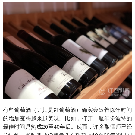
有些葡萄酒（尤其是红葡萄酒）确实会随着陈年时间
的增加变得越来越美味。比如，打开一瓶年份波特的
最佳时间是熟成20至40年后。然而，许多酿酒师已经