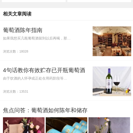
相关文章阅读
葡萄酒陈年指南
如果我想买几瓶葡萄酒留到以后再喝，那…
浏览次数：18028
4句话教你有效贮存已开瓶葡萄酒
由于饮酒的人怀孕或正处在用药阶段等…
浏览次数：13531
焦点问答：葡萄酒如何陈年和储存