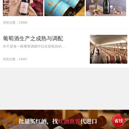
浏览次数：23068
葡萄酒生产之成熟与调配
并不是每一瓶葡萄酒都可以在装瓶前的…
浏览次数：14667