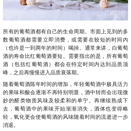
所有的葡萄酒都有自己的生命周期。市面上见到的多
数葡萄酒都需要立即消费，或需要在较短的时间内
（也许是一到两年的时间）喝掉。通常来讲，白葡萄
酒的寿命比红葡萄酒要短。需要指出的是，所有葡萄
酒（包括红葡萄酒）都会在特定时间内达到品质顶
峰，之后再慢慢进入品质衰落期。
随着葡萄酒陈年时间的增加，年轻葡萄酒中极具活力
的果味和酸会逐渐不再特别明显，酒中转而会出现微
妙的醛类物质风味及较柔和的单宁。再继续熟成下
去，葡萄酒中的果味开始渐渐消失，酒体也变得略
轻，氧化更会使葡萄酒的风味随着时间的流逝进一步
消退。