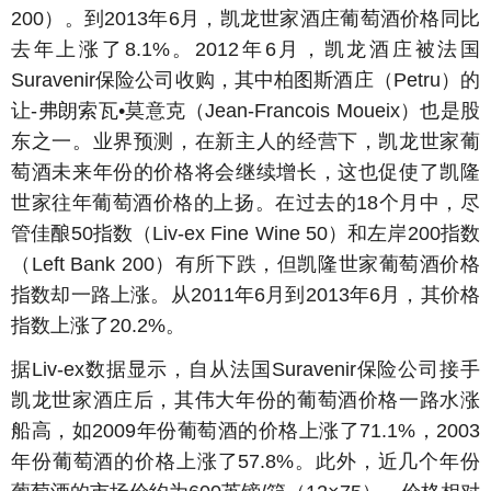
200）。到2013年6月，凯龙世家酒庄葡萄酒价格同比
去年上涨了8.1%。2012年6月，凯龙酒庄被法国
Suravenir保险公司收购，其中柏图斯酒庄（Petru）的
让-弗朗索瓦•莫意克（Jean-Francois Moueix）也是股
东之一。业界预测，在新主人的经营下，凯龙世家葡
萄酒未来年份的价格将会继续增长，这也促使了凯隆
世家往年葡萄酒价格的上扬。在过去的18个月中，尽
管佳酿50指数（Liv-ex Fine Wine 50）和左岸200指数
（Left Bank 200）有所下跌，但凯隆世家葡萄酒价格
指数却一路上涨。从2011年6月到2013年6月，其价格
指数上涨了20.2%。
据Liv-ex数据显示，自从法国Suravenir保险公司接手
凯龙世家酒庄后，其伟大年份的葡萄酒价格一路水涨
船高，如2009年份葡萄酒的价格上涨了71.1%，2003
年份葡萄酒的价格上涨了57.8%。此外，近几个年份