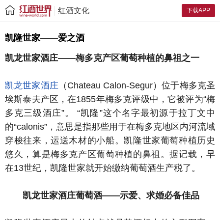
红酒文化
下载APP
凯隆世家——爱之酒
凯龙世家酒庄——梅多克产区葡萄种植的鼻祖之一
凯龙世家酒庄
（Chateau Calon-Segur）位于梅多克圣
埃斯泰夫产区，在1855年梅多克评级中，它被评为“梅
多克三级酒庄”。 “凯隆”这个名字最初源于拉丁文中
的“calonis”，意思是指那些用于在梅多克地区内河流域
穿梭往来，运送木材的小船。凯隆世家葡萄种植历史
悠久，算是梅多克产区葡萄种植的鼻祖。据记载，早
在13世纪，凯隆世家就开始缴纳葡萄酒生产税了。
凯龙世家酒庄葡萄酒——示爱、求婚必备佳品