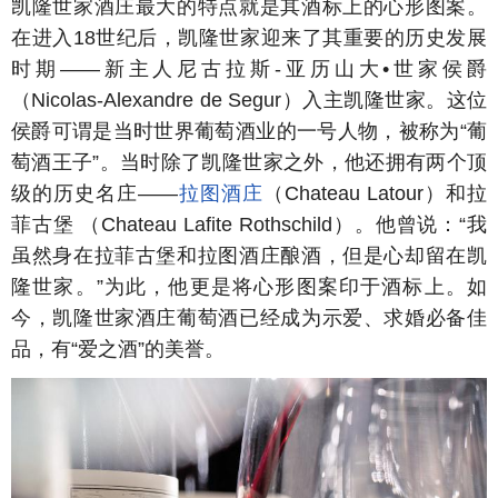
凯隆世家酒庄最大的特点就是其酒标上的心形图案。
在进入18世纪后，凯隆世家迎来了其重要的历史发展
时期——新主人尼古拉斯-亚历山大•世家侯爵
（Nicolas-Alexandre de Segur）入主凯隆世家。这位
侯爵可谓是当时世界葡萄酒业的一号人物，被称为“葡
萄酒王子”。当时除了凯隆世家之外，他还拥有两个顶
级的历史名庄——
拉图酒庄
（Chateau Latour）和拉
菲古堡 （Chateau Lafite Rothschild）。他曾说：“我
虽然身在拉菲古堡和拉图酒庄酿酒，但是心却留在凯
隆世家。”为此，他更是将心形图案印于酒标上。如
今，凯隆世家酒庄葡萄酒已经成为示爱、求婚必备佳
品，有“爱之酒”的美誉。