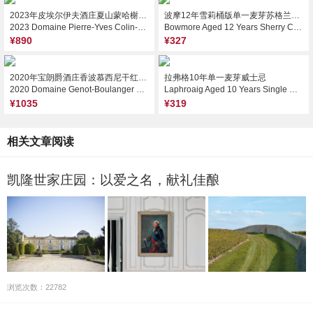
2023年皮埃尔伊夫酒庄夏山蒙哈榭村级红葡萄酒
波摩12年雪莉桶版单一麦芽苏格兰威士忌
2023 Domaine Pierre-Yves Colin-Morey Chassagne-Montrachet Rouge, Cote de Beaune, France
Bowmore Aged 12 Years Sherry Cask Single Malt Scotch Whisky, Islay, UK
¥890
¥327
2020年宝朗爵酒庄香波慕西尼干红葡萄酒
拉弗格10年单一麦芽威士忌
2020 Domaine Genot-Boulanger Chambolle-Musigny, Cote de Nuits, France
Laphroaig Aged 10 Years Single Malt Scotch Whisky, Islay, UK
¥1035
¥319
相关文章阅读
凯隆世家庄园：以爱之名，献礼佳酿
浏览次数：22782