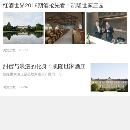
红酒世界2016期酒抢先看：凯隆世家庄园
浏览次数：20578
甜蜜与浪漫的化身：凯隆世家酒庄
凯隆世家酒庄是圣埃斯泰夫产区内一个…
浏览次数：12694