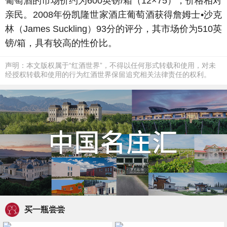
葡萄酒的市场价约为600英镑/箱（12×75），价格相对
亲民。2008年份凯隆世家酒庄葡萄酒获得詹姆士•沙克
林（James Suckling）93分的评分，其市场价为510英
镑/箱，具有较高的性价比。
声明：本文版权属于“红酒世界”，不得以任何形式转载和使用，对未
经授权转载和使用的行为红酒世界保留追究相关法律责任的权利。
买一瓶尝尝